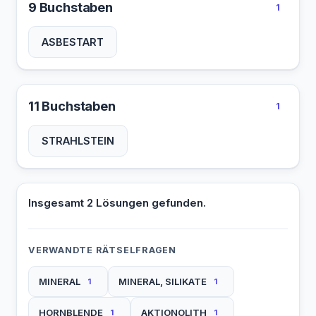
9 Buchstaben
1
ASBESTART
11 Buchstaben
1
STRAHLSTEIN
Insgesamt 2 Lösungen gefunden.
VERWANDTE RÄTSELFRAGEN
MINERAL
MINERAL, SILIKATE
1
1
HORNBLENDE
AKTIONOLITH
1
1