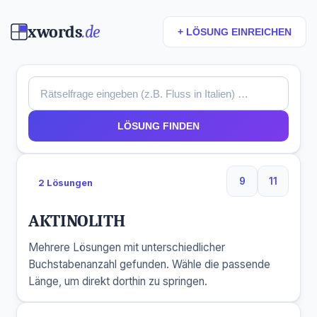
xwords
.de
+ LÖSUNG EINREICHEN
LÖSUNG FINDEN
9
11
2 Lösungen
9 Buchstaben
11 Buchs
AKTINOLITH
Mehrere Lösungen mit unterschiedlicher
Buchstabenanzahl gefunden. Wähle die passende
Länge, um direkt dorthin zu springen.