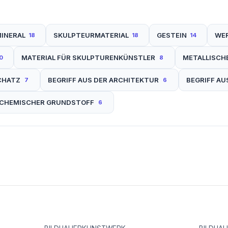
INERAL
SKULPTEURMATERIAL
GESTEIN
WE
18
18
14
MATERIAL FÜR SKULPTURENKÜNSTLER
METALLISCH
0
8
CHATZ
BEGRIFF AUS DER ARCHITEKTUR
BEGRIFF AU
7
6
CHEMISCHER GRUNDSTOFF
6