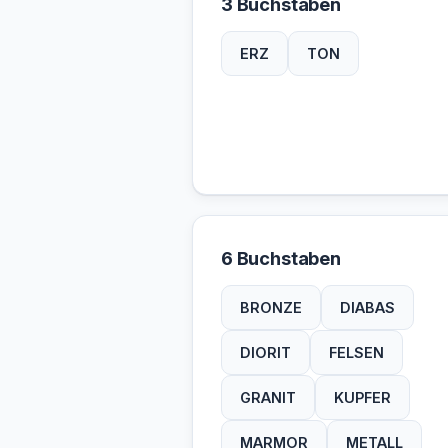
3 Buchstaben
ERZ
TON
6 Buchstaben
BRONZE
DIABAS
DIORIT
FELSEN
GRANIT
KUPFER
MARMOR
METALL