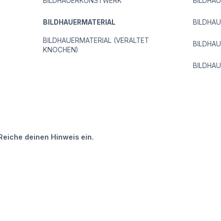
BILDHAUERKUNSTWERK
BILDHAU
BILDHAUERMATERIAL
BILDHA
BILDHAUERMATERIAL (VERALTET
BILDHA
KNOCHEN)
BILDHAU
Reiche deinen Hinweis ein.