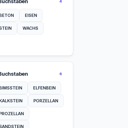
Buchstaben
4
BETON
EISEN
STEIN
WACHS
Buchstaben
6
BIMSSTEIN
ELFENBEIN
KALKSTEIN
PORZELLAN
PROZELLAN
SANDSTEIN