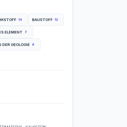
RKSTOFF
BAUSTOFF
14
12
ES ELEMENT
7
S DER GEOLOGIE
6