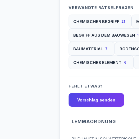
VERWANDTE RÄTSELFRAGEN
CHEMISCHER BEGRIFF
M
21
BEGRIFF AUS DEM BAUWESEN
1
BAUMATERIAL
BODENS
7
CHEMISCHES ELEMENT
6
FEHLT ETWAS?
Vorschlag senden
LEMMAORDNUNG