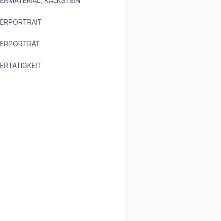
ERMATERIAL, KALKSTEIN
UERPORTRAIT
UERPORTRÄT
ERTÄTIGKEIT