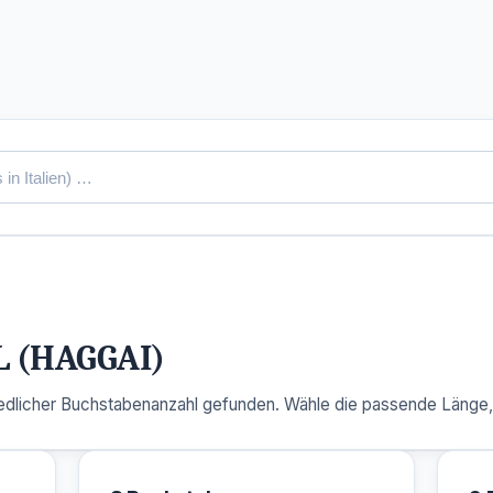
L (HAGGAI)
dlicher Buchstabenanzahl gefunden. Wähle die passende Länge, u