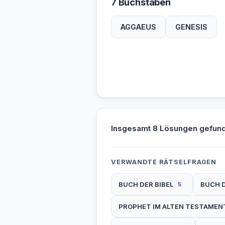
7 Buchstaben
AGGAEUS
GENESIS
Insgesamt 8 Lösungen gefun
VERWANDTE RÄTSELFRAGEN
BUCH DER BIBEL
BUCH D
5
PROPHET IM ALTEN TESTAMEN