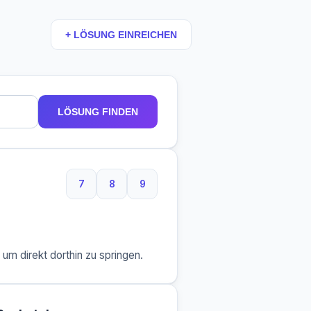
+ LÖSUNG EINREICHEN
LÖSUNG FINDEN
7
8
9
7 Buchstaben
8 Buchstaben
9 Buchstaben
m direkt dorthin zu springen.