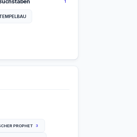
Buchstaben
1
TEMPELBAU
ISCHER PROPHET
3