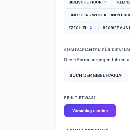
BIBLISCHE FIGUR
KLEIN
2
EINER DER ZWÖLF KLEINEN PR
EZECHIEL
BEGRIFF AUS 
2
SUCHVARIANTEN FÜR DIESELB
Diese Formulierungen führen au
BUCH DER BIBEL HAGGAI
FEHLT ETWAS?
Vorschlag senden