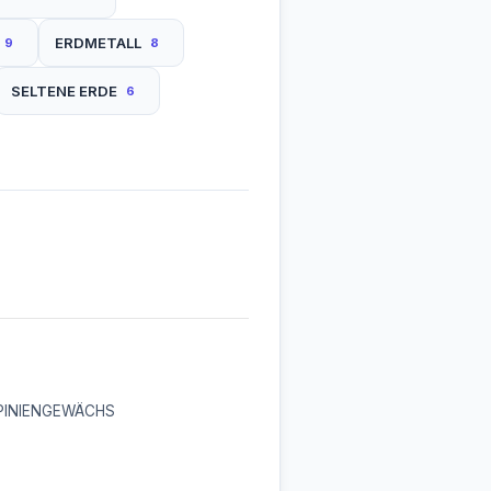
ERDMETALL
9
8
SELTENE ERDE
6
PINIENGEWÄCHS