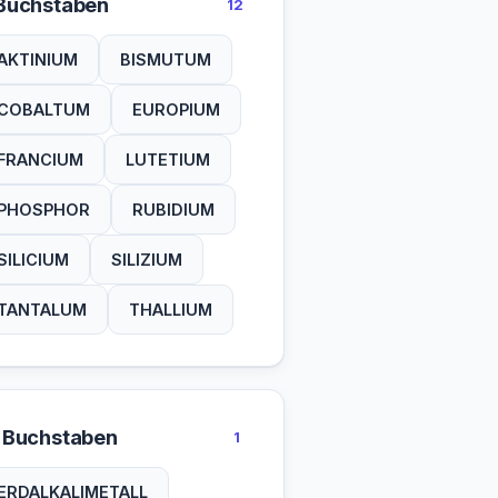
Buchstaben
12
AKTINIUM
BISMUTUM
COBALTUM
EUROPIUM
FRANCIUM
LUTETIUM
PHOSPHOR
RUBIDIUM
SILICIUM
SILIZIUM
TANTALUM
THALLIUM
 Buchstaben
1
ERDALKALIMETALL