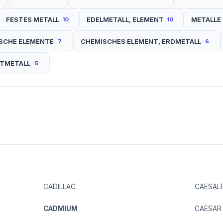
FESTES METALL
EDELMETALL, ELEMENT
METALLE
10
10
SCHE ELEMENTE
CHEMISCHES ELEMENT, ERDMETALL
7
6
HTMETALL
5
CADILLAC
CAESAL
CADMIUM
CAESAR