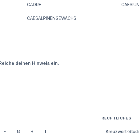
CADRE
CAESIU
CAESALPINENGEWÄCHS
Reiche deinen Hinweis ein.
RECHTLICHES
F
G
H
I
Kreuzwort-Studi