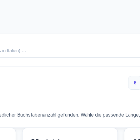
6
6 
dlicher Buchstabenanzahl gefunden. Wähle die passende Länge, u