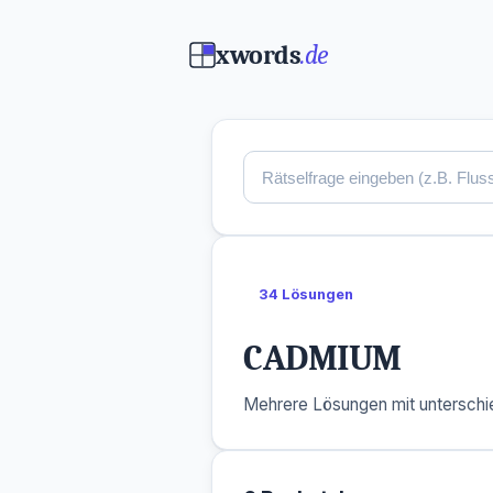
xwords
.de
34 Lösungen
CADMIUM
Mehrere Lösungen mit unterschie