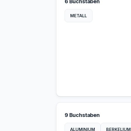
6 Buchstaben
METALL
9 Buchstaben
ALUMINIUM
BERKELIUM