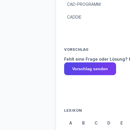
CAD-PROGRAMM
CADDIE
VORSCHLAG
Fehlt eine Frage oder Lösung? 
Vorschlag senden
LEXIKON
A
B
C
D
E