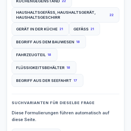
KÜCHENGEGENSTAND
22
HAUSHALTSGEFÄSS, HAUSHALTSGERÄT,
22
HAUSHALTSGESCHIRR
GERÄT IN DER KÜCHE
GEFÄSS
21
21
BEGRIFF AUS DEM BAUWESEN
18
FAHRZEUGTEIL
18
FLÜSSIGKEITSBEHÄLTER
18
BEGRIFF AUS DER SEEFAHRT
17
SUCHVARIANTEN FÜR DIESELBE FRAGE
Diese Formulierungen führen automatisch auf
diese Seite.