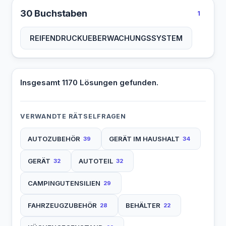
30 Buchstaben
1
REIFENDRUCKUEBERWACHUNGSSYSTEM
Insgesamt 1170 Lösungen gefunden.
VERWANDTE RÄTSELFRAGEN
AUTOZUBEHÖR
GERÄT IM HAUSHALT
39
34
GERÄT
AUTOTEIL
32
32
CAMPINGUTENSILIEN
29
FAHRZEUGZUBEHÖR
BEHÄLTER
28
22