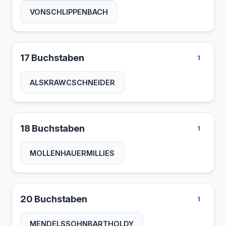
VONSCHLIPPENBACH
17 Buchstaben
1
ALSKRAWCSCHNEIDER
18 Buchstaben
1
MOLLENHAUERMILLIES
20 Buchstaben
1
MENDELSSOHNBARTHOLDY