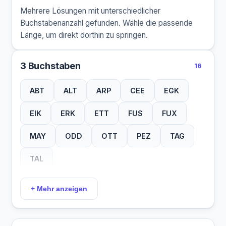
Mehrere Lösungen mit unterschiedlicher
Buchstabenanzahl gefunden. Wähle die passende
Länge, um direkt dorthin zu springen.
3 Buchstaben
16
ABT
ALT
ARP
CEE
EGK
EIK
ERK
ETT
FUS
FUX
MAY
ODD
OTT
PEZ
TAG
TAL
+ Mehr anzeigen