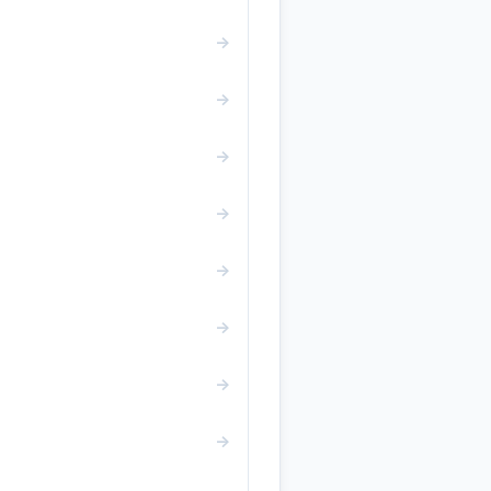
→
→
→
→
→
→
→
→