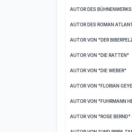
AUTOR DES BÜHNENWERKS:
AUTOR DES ROMAN ATLANT
AUTOR VON "DER BIBERPEL
AUTOR VON "DIE RATTEN"
AUTOR VON "DIE WEBER"
AUTOR VON "FLORIAN GEYE
AUTOR VON "FUHRMANN H
AUTOR VON "ROSE BERND"
AUTOR VON "UND PIPPA TA