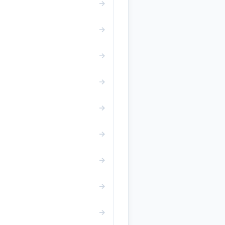
→
→
→
→
→
→
→
→
→