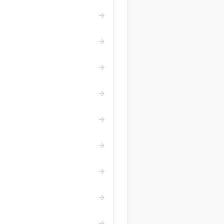
→
→
→
→
→
→
→
→
→