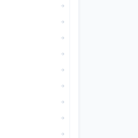
→
→
→
→
→
→
→
→
→