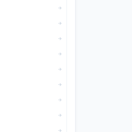
→
→
→
→
→
→
→
→
→