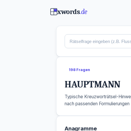
xwords
.de
198 Fragen
HAUPTMANN
Typische Kreuzworträtsel-Hinwe
nach passenden Formulierungen 
Anagramme