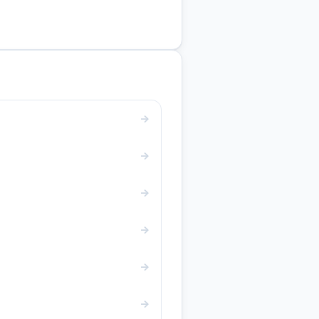
→
→
→
→
→
→