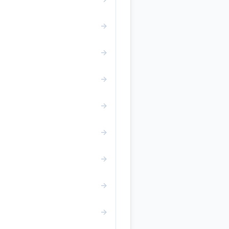
→
→
→
→
→
→
→
→