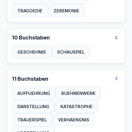
TRAGOEDIE
ZEREMONIE
10 Buchstaben
2
GESCHEHNIS
SCHAUSPIEL
11 Buchstaben
7
AUFFUEHRUNG
BUEHNENWERK
DARSTELLUNG
KATASTROPHE
TRAUERSPIEL
VERHAENGNIS