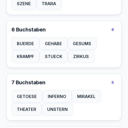
SZENE
TRARA
6 Buchstaben
6
BUERDE
GEHABE
GESUMS
KRAMPF
STUECK
ZIRKUS
7 Buchstaben
5
GETOESE
INFERNO
MIRAKEL
THEATER
UNSTERN