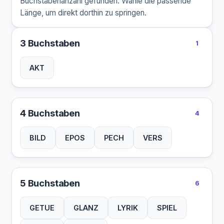
Buchstabenanzahl gefunden. Wähle die passende
Länge, um direkt dorthin zu springen.
3 Buchstaben
1
AKT
4 Buchstaben
4
BILD
EPOS
PECH
VERS
5 Buchstaben
6
GETUE
GLANZ
LYRIK
SPIEL