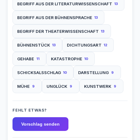
BEGRIFF AUS DER LITERATURWISSENSCHAFT
13
BEGRIFF AUS DER BÜHNENSPRACHE
13
BEGRIFF DER THEATERWISSENSCHAFT
13
BÜHNENSTÜCK
DICHTUNGSART
13
12
GEHABE
KATASTROPHE
11
10
SCHICKSALSSCHLAG
DARSTELLUNG
10
9
MÜHE
UNGLÜCK
KUNSTWERK
9
9
9
FEHLT ETWAS?
Vorschlag senden