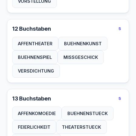
VORSTELLUNG
12 Buchstaben
5
AFFENTHEATER
BUEHNENKUNST
BUEHNENSPIEL
MISSGESCHICK
VERSDICHTUNG
13 Buchstaben
5
AFFENKOMOEDIE
BUEHNENSTUECK
FEIERLICHKEIT
THEATERSTUECK