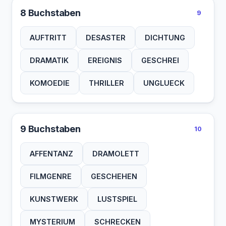
8 Buchstaben
9
AUFTRITT
DESASTER
DICHTUNG
DRAMATIK
EREIGNIS
GESCHREI
KOMOEDIE
THRILLER
UNGLUECK
9 Buchstaben
10
AFFENTANZ
DRAMOLETT
FILMGENRE
GESCHEHEN
KUNSTWERK
LUSTSPIEL
MYSTERIUM
SCHRECKEN