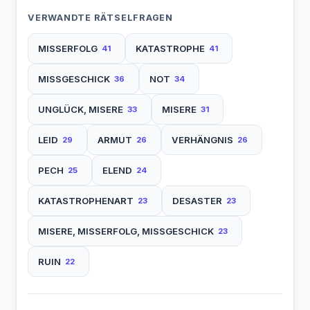
VERWANDTE RÄTSELFRAGEN
MISSERFOLG
KATASTROPHE
41
41
MISSGESCHICK
NOT
36
34
UNGLÜCK, MISERE
MISERE
33
31
LEID
ARMUT
VERHÄNGNIS
29
26
26
PECH
ELEND
25
24
KATASTROPHENART
DESASTER
23
23
MISERE, MISSERFOLG, MISSGESCHICK
23
RUIN
22