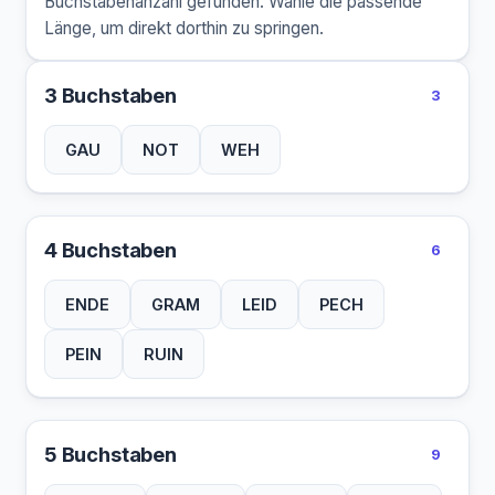
Buchstabenanzahl gefunden. Wähle die passende
Länge, um direkt dorthin zu springen.
3 Buchstaben
3
GAU
NOT
WEH
4 Buchstaben
6
ENDE
GRAM
LEID
PECH
PEIN
RUIN
5 Buchstaben
9