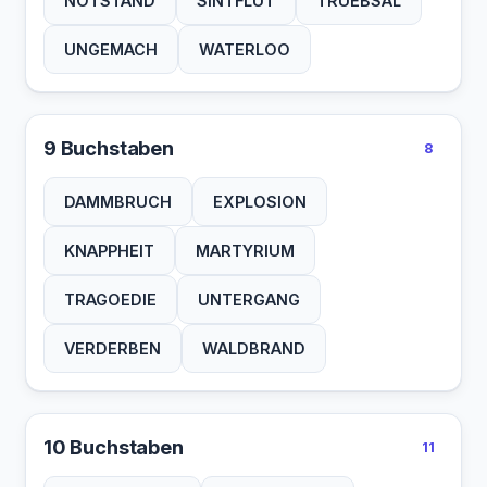
NOTSTAND
SINTFLUT
TRUEBSAL
UNGEMACH
WATERLOO
9 Buchstaben
8
DAMMBRUCH
EXPLOSION
KNAPPHEIT
MARTYRIUM
TRAGOEDIE
UNTERGANG
VERDERBEN
WALDBRAND
10 Buchstaben
11