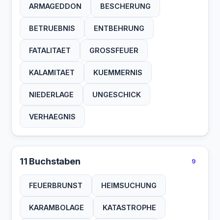
ARMAGEDDON
BESCHERUNG
BETRUEBNIS
ENTBEHRUNG
FATALITAET
GROSSFEUER
KALAMITAET
KUEMMERNIS
NIEDERLAGE
UNGESCHICK
VERHAEGNIS
11 Buchstaben
9
FEUERBRUNST
HEIMSUCHUNG
KARAMBOLAGE
KATASTROPHE