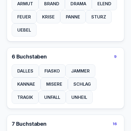
ARMUT
BRAND
DRAMA
ELEND
FEUER
KRISE
PANNE
STURZ
UEBEL
6 Buchstaben
9
DALLES
FIASKO
JAMMER
KANNAE
MISERE
SCHLAG
TRAGIK
UNFALL
UNHEIL
7 Buchstaben
16