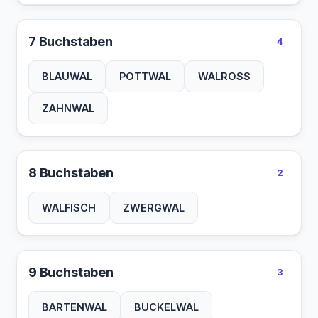
7 Buchstaben
4
BLAUWAL
POTTWAL
WALROSS
ZAHNWAL
8 Buchstaben
2
WALFISCH
ZWERGWAL
9 Buchstaben
3
BARTENWAL
BUCKELWAL