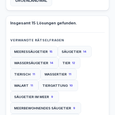
GROENLANDWAL
Insgesamt 15 Lösungen gefunden.
VERWANDTE RÄTSELFRAGEN
MEERESSÄUGETIER
SÄUGETIER
15
14
WASSERSÄUGETIER
TIER
14
12
TIERISCH
WASSERTIER
11
11
WALART
TIERGATTUNG
11
10
SÄUGETIER IM MEER
9
MEERBEWOHNENDES SÄUGETIER
9