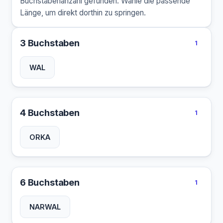
Buchstabenanzahl gefunden. Wähle die passende
Länge, um direkt dorthin zu springen.
3 Buchstaben
1
WAL
4 Buchstaben
1
ORKA
6 Buchstaben
1
NARWAL