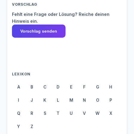
VORSCHLAG
Fehlt eine Frage oder Lösung? Reiche deinen
Hinweis ein.
Vorschlag senden
LEXIKON
A
B
C
D
E
F
G
H
I
J
K
L
M
N
O
P
Q
R
S
T
U
V
W
X
Y
Z