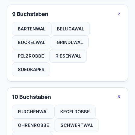
ZAHNWALE
ZWERGWAL
9 Buchstaben
7
BARTENWAL
BELUGAWAL
BUCKELWAL
GRINDLWAL
PELZROBBE
RIESENWAL
SUEDKAPER
10 Buchstaben
5
FURCHENWAL
KEGELROBBE
OHRENROBBE
SCHWERTWAL