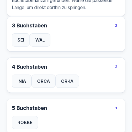
Buchstabenanzahl gefunden. Wähle die passende
Länge, um direkt dorthin zu springen.
3 Buchstaben
2
SEI
WAL
4 Buchstaben
3
INIA
ORCA
ORKA
5 Buchstaben
1
ROBBE