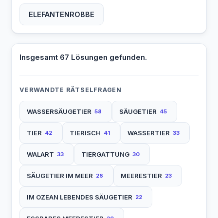
ELEFANTENROBBE
Insgesamt 67 Lösungen gefunden.
VERWANDTE RÄTSELFRAGEN
WASSERSÄUGETIER
SÄUGETIER
58
45
TIER
TIERISCH
WASSERTIER
42
41
33
WALART
TIERGATTUNG
33
30
SÄUGETIER IM MEER
MEERESTIER
26
23
IM OZEAN LEBENDES SÄUGETIER
22