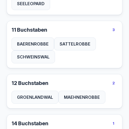
SEELEOPARD
11 Buchstaben
3
BAERENROBBE
SATTELROBBE
SCHWEINSWAL
12 Buchstaben
2
GROENLANDWAL
MAEHNENROBBE
14 Buchstaben
1