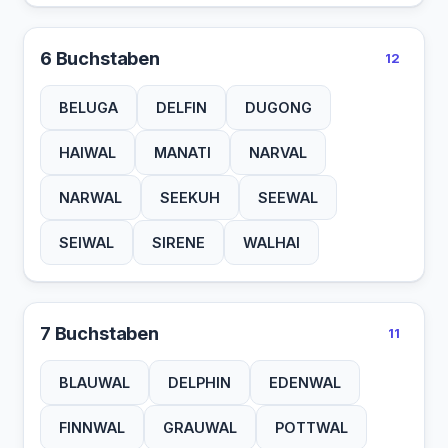
6 Buchstaben
12
BELUGA
DELFIN
DUGONG
HAIWAL
MANATI
NARVAL
NARWAL
SEEKUH
SEEWAL
SEIWAL
SIRENE
WALHAI
7 Buchstaben
11
BLAUWAL
DELPHIN
EDENWAL
FINNWAL
GRAUWAL
POTTWAL