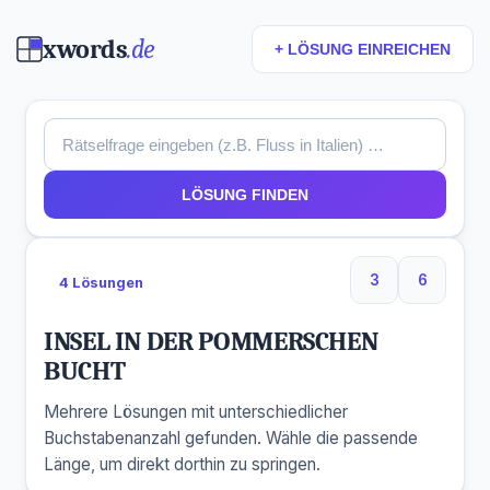
xwords
.de
+ LÖSUNG EINREICHEN
LÖSUNG FINDEN
3
6
4 Lösungen
3 Buchstaben
6 Buchs
INSEL IN DER POMMERSCHEN
BUCHT
Mehrere Lösungen mit unterschiedlicher
Buchstabenanzahl gefunden. Wähle die passende
Länge, um direkt dorthin zu springen.