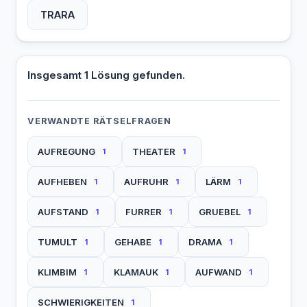
TRARA
Insgesamt 1 Lösung gefunden.
VERWANDTE RÄTSELFRAGEN
AUFREGUNG
THEATER
1
1
AUFHEBEN
AUFRUHR
LÄRM
1
1
1
AUFSTAND
FURRER
GRUEBEL
1
1
1
TUMULT
GEHABE
DRAMA
1
1
1
KLIMBIM
KLAMAUK
AUFWAND
1
1
1
SCHWIERIGKEITEN
1