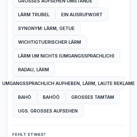
GROSSES AUFSEHEN UMSTÄNDE
LÄRM TRUBEL
EIN AUSRUFWORT
SYNONYM: LÄRM, GETUE
WICHTIGTUERISCHER LÄRM
LÄRM UM NICHTS (UMGANGSSPRACHLICH)
RADAU, LÄRM
UMGANGSSPRACHLICH AUFHEBEN, LÄRM, LAUTE REKLAME
BAHÖ
BAHÖÖ
GROSSES TAMTAM
UGS. GROSSES AUFSEHEN
FEHLT ETWAS?