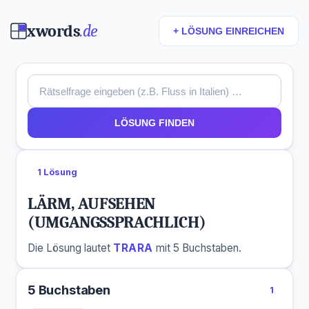
xwords
.de
+ LÖSUNG EINREICHEN
LÖSUNG FINDEN
1 Lösung
LÄRM, AUFSEHEN
(UMGANGSSPRACHLICH)
Die Lösung lautet
TRARA
mit 5 Buchstaben.
5 Buchstaben
1