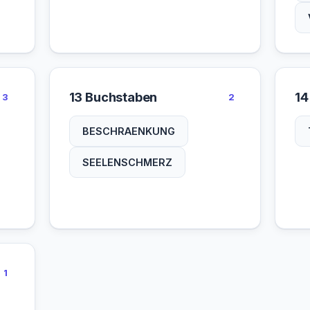
13 Buchstaben
14
3
2
BESCHRAENKUNG
SEELENSCHMERZ
1