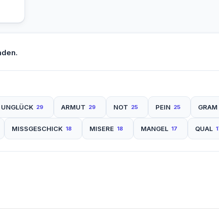
nden.
UNGLÜCK
ARMUT
NOT
PEIN
GRAM
29
29
25
25
MISSGESCHICK
MISERE
MANGEL
QUAL
18
18
17
1