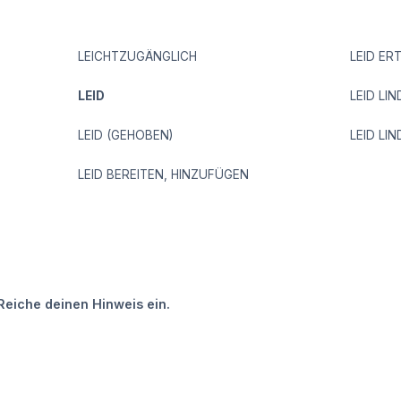
LEICHTZUGÄNGLICH
LEID E
LEID
LEID LI
LEID (GEHOBEN)
LEID LI
LEID BEREITEN, HINZUFÜGEN
Reiche deinen Hinweis ein.