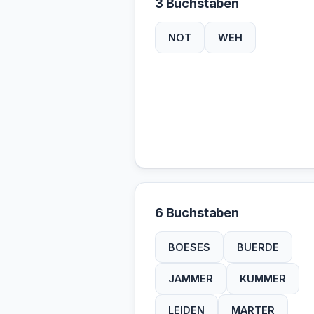
3 Buchstaben
NOT
WEH
6 Buchstaben
BOESES
BUERDE
JAMMER
KUMMER
LEIDEN
MARTER