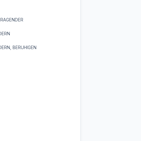
RTRAGENDER
NDERN
NDERN, BERUHIGEN