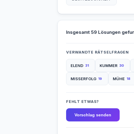
Insgesamt 59 Lösungen gefu
VERWANDTE RÄTSELFRAGEN
ELEND
KUMMER
31
30
MISSERFOLG
MÜHE
19
18
FEHLT ETWAS?
Vorschlag senden