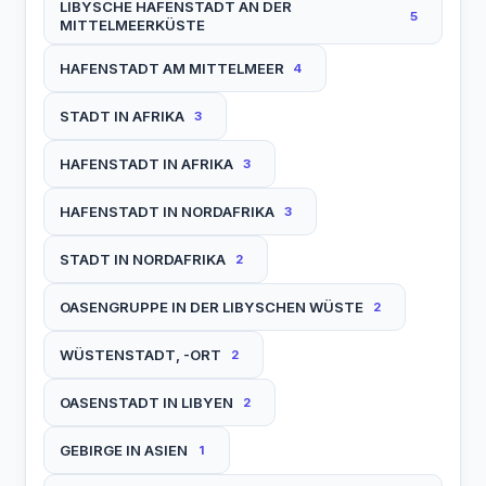
LIBYSCHE HAFENSTADT AN DER
5
MITTELMEERKÜSTE
HAFENSTADT AM MITTELMEER
4
STADT IN AFRIKA
3
HAFENSTADT IN AFRIKA
3
HAFENSTADT IN NORDAFRIKA
3
STADT IN NORDAFRIKA
2
OASENGRUPPE IN DER LIBYSCHEN WÜSTE
2
WÜSTENSTADT, -ORT
2
OASENSTADT IN LIBYEN
2
GEBIRGE IN ASIEN
1