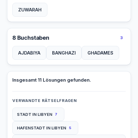
ZUWARAH
8 Buchstaben
3
AJDABIYA
BANGHAZI
GHADAMES
Insgesamt 11 Lösungen gefunden.
VERWANDTE RÄTSELFRAGEN
STADT IN LIBYEN
7
HAFENSTADT IN LIBYEN
5