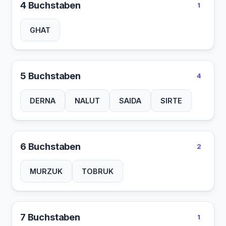
4 Buchstaben
1
GHAT
5 Buchstaben
4
DERNA
NALUT
SAIDA
SIRTE
6 Buchstaben
2
MURZUK
TOBRUK
7 Buchstaben
1