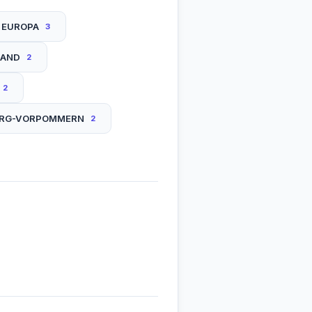
N EUROPA
3
LAND
2
2
BURG-VORPOMMERN
2