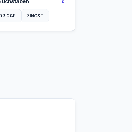
Buchstaben
2
DRIGGE
ZINGST