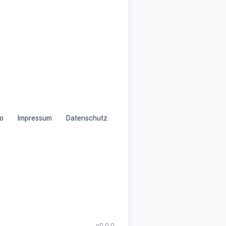
o
Impressum
Datenschutz
v0.0.0