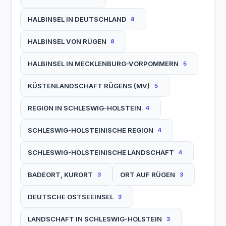
HALBINSEL IN DEUTSCHLAND
8
HALBINSEL VON RÜGEN
8
HALBINSEL IN MECKLENBURG-VORPOMMERN
5
KÜSTENLANDSCHAFT RÜGENS (MV)
5
REGION IN SCHLESWIG-HOLSTEIN
4
SCHLESWIG-HOLSTEINISCHE REGION
4
SCHLESWIG-HOLSTEINISCHE LANDSCHAFT
4
BADEORT, KURORT
ORT AUF RÜGEN
3
3
DEUTSCHE OSTSEEINSEL
3
LANDSCHAFT IN SCHLESWIG-HOLSTEIN
3