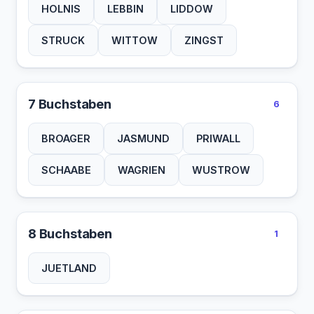
HOLNIS
LEBBIN
LIDDOW
STRUCK
WITTOW
ZINGST
7 Buchstaben
6
BROAGER
JASMUND
PRIWALL
SCHAABE
WAGRIEN
WUSTROW
8 Buchstaben
1
JUETLAND