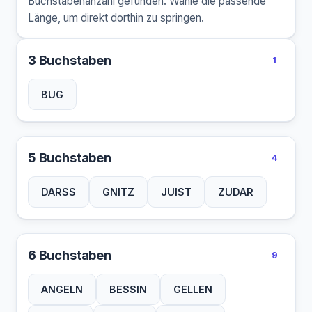
Buchstabenanzahl gefunden. Wähle die passende
Länge, um direkt dorthin zu springen.
3 Buchstaben
1
BUG
5 Buchstaben
4
DARSS
GNITZ
JUIST
ZUDAR
6 Buchstaben
9
ANGELN
BESSIN
GELLEN