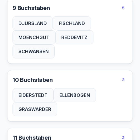
9 Buchstaben
5
DJURSLAND
FISCHLAND
MOENCHGUT
REDDEVITZ
SCHWANSEN
10 Buchstaben
3
EIDERSTEDT
ELLENBOGEN
GRASWARDER
11 Buchstaben
2