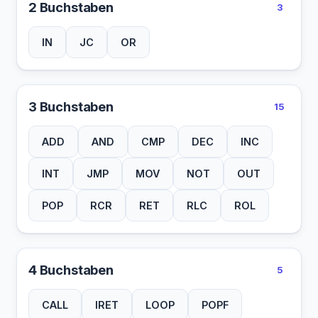
2 Buchstaben
3
IN
JC
OR
3 Buchstaben
15
ADD
AND
CMP
DEC
INC
INT
JMP
MOV
NOT
OUT
POP
RCR
RET
RLC
ROL
4 Buchstaben
5
CALL
IRET
LOOP
POPF