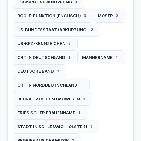
LOGISCHE VERKNÜPFUNG
3
BOOLE-FUNKTION (ENGLISCH)
MOSER
3
2
US-BUNDESSTAAT (ABKÜRZUNG)
2
US-KFZ-KENNZEICHEN
2
ORT IN DEUTSCHLAND
MÄNNERNAME
1
1
DEUTSCHE BAND
1
ORT IN NORDDEUTSCHLAND
1
BEGRIFF AUS DEM BAUWESEN
1
FRIESISCHER FRAUENNAME
1
STADT IN SCHLESWIG-HOLSTEIN
1
BEGRIFF AUS DER MUSIK
1