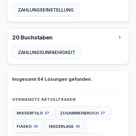
ZAHLUNGSEINSTELLUNG
20 Buchstaben
1
ZAHLUNGSUNFAEHIGKEIT
Insgesamt 64 Lösungen gefunden.
VERWANDTE RÄTSELFRAGEN
MISSERFOLG
ZUSAMMENBRUCH
37
27
FIASKO
NIEDERLAGE
26
25