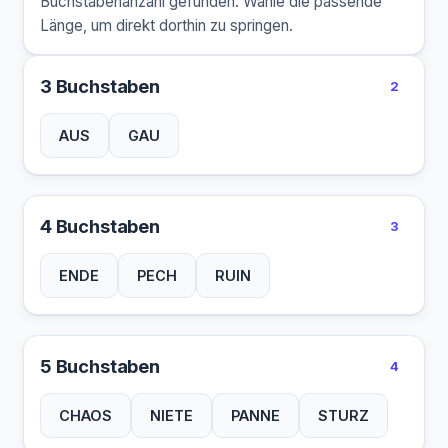
Buchstabenanzahl gefunden. Wähle die passende
Länge, um direkt dorthin zu springen.
3 Buchstaben
2
AUS
GAU
4 Buchstaben
3
ENDE
PECH
RUIN
5 Buchstaben
4
CHAOS
NIETE
PANNE
STURZ