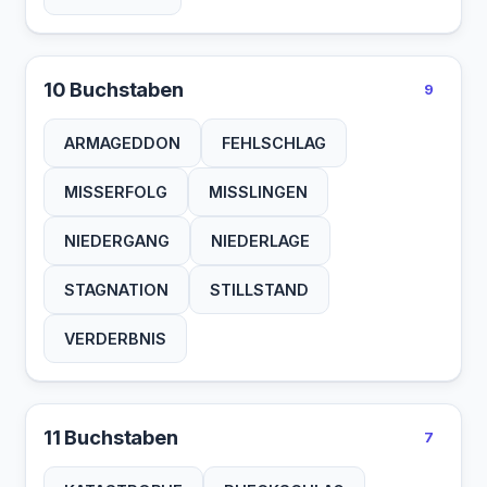
10 Buchstaben
9
ARMAGEDDON
FEHLSCHLAG
MISSERFOLG
MISSLINGEN
NIEDERGANG
NIEDERLAGE
STAGNATION
STILLSTAND
VERDERBNIS
11 Buchstaben
7