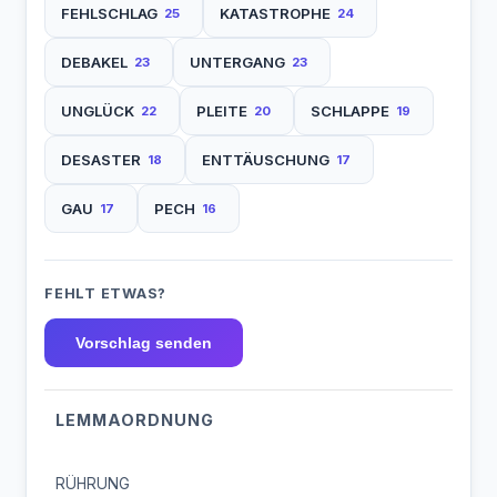
FEHLSCHLAG
KATASTROPHE
25
24
DEBAKEL
UNTERGANG
23
23
UNGLÜCK
PLEITE
SCHLAPPE
22
20
19
DESASTER
ENTTÄUSCHUNG
18
17
GAU
PECH
17
16
FEHLT ETWAS?
Vorschlag senden
LEMMAORDNUNG
RÜHRUNG