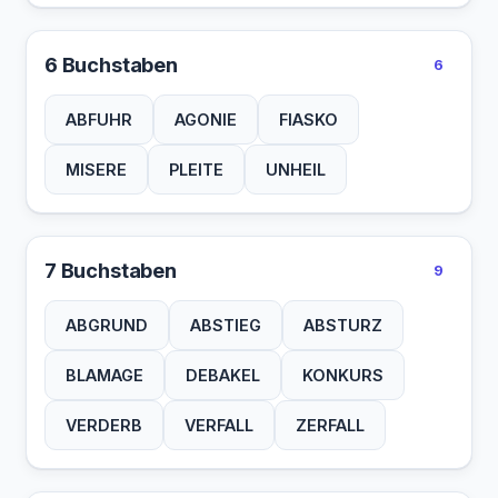
6 Buchstaben
6
ABFUHR
AGONIE
FIASKO
MISERE
PLEITE
UNHEIL
7 Buchstaben
9
ABGRUND
ABSTIEG
ABSTURZ
BLAMAGE
DEBAKEL
KONKURS
VERDERB
VERFALL
ZERFALL