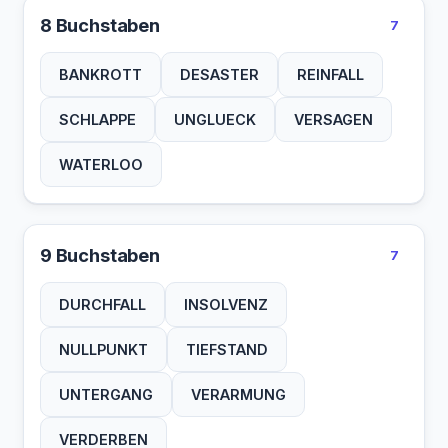
8 Buchstaben
7
BANKROTT
DESASTER
REINFALL
SCHLAPPE
UNGLUECK
VERSAGEN
WATERLOO
9 Buchstaben
7
DURCHFALL
INSOLVENZ
NULLPUNKT
TIEFSTAND
UNTERGANG
VERARMUNG
VERDERBEN