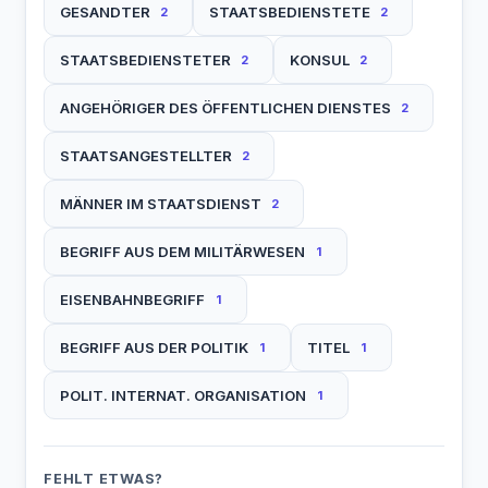
GESANDTER
STAATSBEDIENSTETE
2
2
STAATSBEDIENSTETER
KONSUL
2
2
ANGEHÖRIGER DES ÖFFENTLICHEN DIENSTES
2
STAATSANGESTELLTER
2
MÄNNER IM STAATSDIENST
2
BEGRIFF AUS DEM MILITÄRWESEN
1
EISENBAHNBEGRIFF
1
BEGRIFF AUS DER POLITIK
TITEL
1
1
POLIT. INTERNAT. ORGANISATION
1
FEHLT ETWAS?