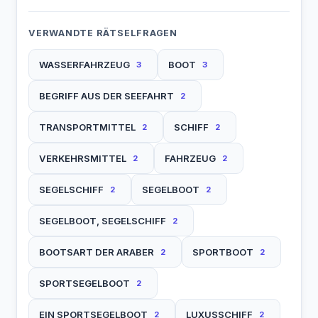
VERWANDTE RÄTSELFRAGEN
WASSERFAHRZEUG
BOOT
3
3
BEGRIFF AUS DER SEEFAHRT
2
TRANSPORTMITTEL
SCHIFF
2
2
VERKEHRSMITTEL
FAHRZEUG
2
2
SEGELSCHIFF
SEGELBOOT
2
2
SEGELBOOT, SEGELSCHIFF
2
BOOTSART DER ARABER
SPORTBOOT
2
2
SPORTSEGELBOOT
2
EIN SPORTSEGELBOOT
LUXUSSCHIFF
2
2