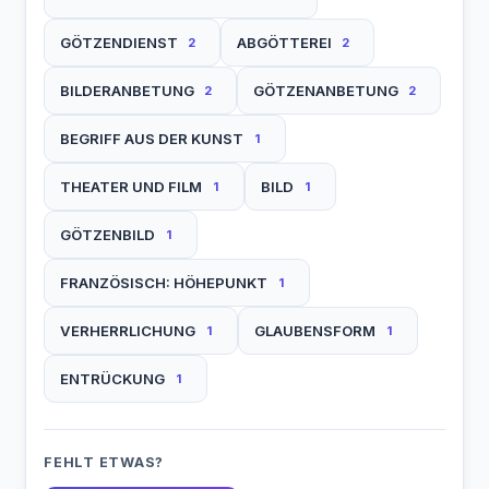
GÖTZENDIENST
ABGÖTTEREI
2
2
BILDERANBETUNG
GÖTZENANBETUNG
2
2
BEGRIFF AUS DER KUNST
1
THEATER UND FILM
BILD
1
1
GÖTZENBILD
1
FRANZÖSISCH: HÖHEPUNKT
1
VERHERRLICHUNG
GLAUBENSFORM
1
1
ENTRÜCKUNG
1
FEHLT ETWAS?