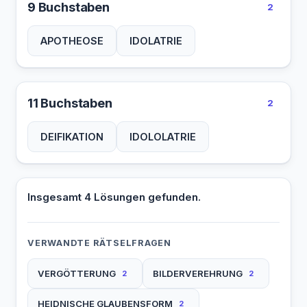
9 Buchstaben
2
APOTHEOSE
IDOLATRIE
11 Buchstaben
2
DEIFIKATION
IDOLOLATRIE
Insgesamt 4 Lösungen gefunden.
VERWANDTE RÄTSELFRAGEN
VERGÖTTERUNG
BILDERVEREHRUNG
2
2
HEIDNISCHE GLAUBENSFORM
2