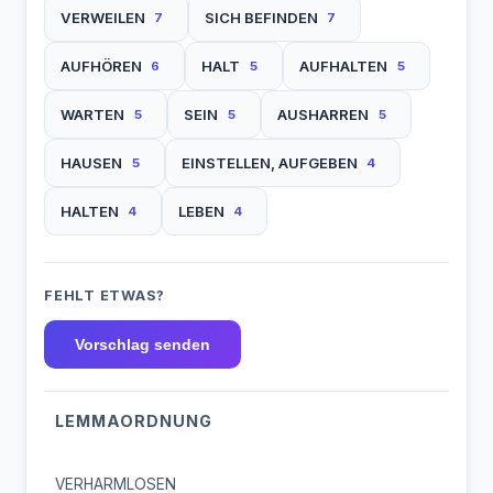
VERWEILEN
SICH BEFINDEN
7
7
AUFHÖREN
HALT
AUFHALTEN
6
5
5
WARTEN
SEIN
AUSHARREN
5
5
5
HAUSEN
EINSTELLEN, AUFGEBEN
5
4
HALTEN
LEBEN
4
4
FEHLT ETWAS?
Vorschlag senden
LEMMAORDNUNG
VERHARMLOSEN