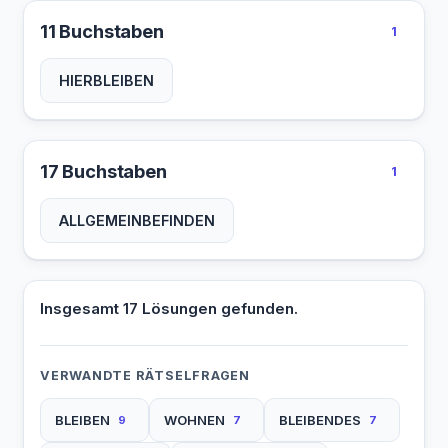
11 Buchstaben
1
HIERBLEIBEN
17 Buchstaben
1
ALLGEMEINBEFINDEN
Insgesamt 17 Lösungen gefunden.
VERWANDTE RÄTSELFRAGEN
BLEIBEN
WOHNEN
BLEIBENDES
9
7
7