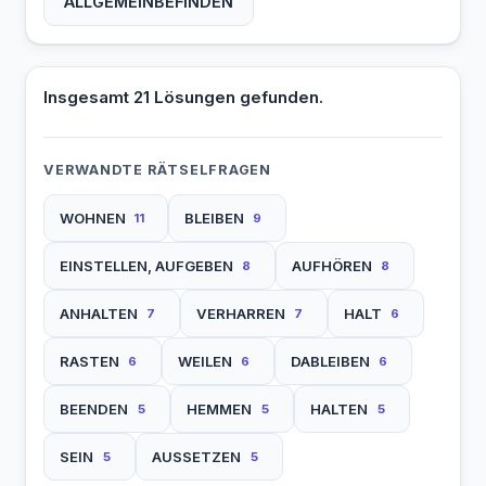
ALLGEMEINBEFINDEN
Insgesamt 21 Lösungen gefunden.
VERWANDTE RÄTSELFRAGEN
WOHNEN
BLEIBEN
11
9
EINSTELLEN, AUFGEBEN
AUFHÖREN
8
8
ANHALTEN
VERHARREN
HALT
7
7
6
RASTEN
WEILEN
DABLEIBEN
6
6
6
BEENDEN
HEMMEN
HALTEN
5
5
5
SEIN
AUSSETZEN
5
5