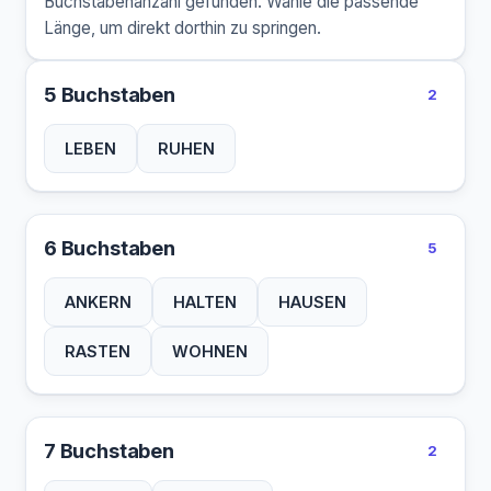
Buchstabenanzahl gefunden. Wähle die passende
Länge, um direkt dorthin zu springen.
5 Buchstaben
2
LEBEN
RUHEN
6 Buchstaben
5
ANKERN
HALTEN
HAUSEN
RASTEN
WOHNEN
7 Buchstaben
2