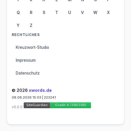
Q
R
S
T
U
V
W
X
Y
Z
RECHTLICHES
Kreuzwort-Studio
Impressum
Datenschutz
© 2026
xwords.de
08.08.2026 15:03 | 223241
v0.0.0