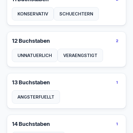
KONSERVATIV
SCHUECHTERN
12 Buchstaben
2
UNNATUERLICH
VERAENGSTIGT
13 Buchstaben
1
ANGSTERFUELLT
14 Buchstaben
1