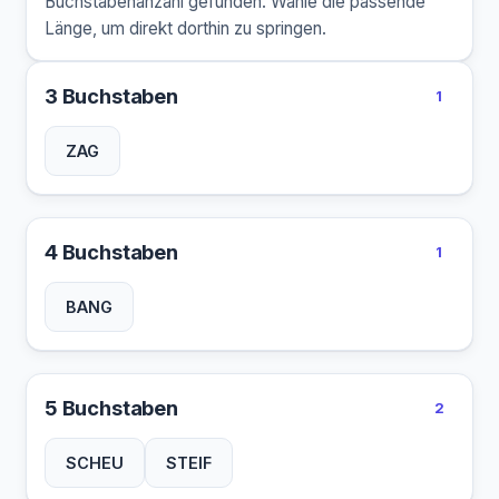
Buchstabenanzahl gefunden. Wähle die passende
Länge, um direkt dorthin zu springen.
3 Buchstaben
1
ZAG
4 Buchstaben
1
BANG
5 Buchstaben
2
SCHEU
STEIF