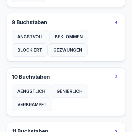
9 Buchstaben
4
ANGSTVOLL
BEKLOMMEN
BLOCKIERT
GEZWUNGEN
10 Buchstaben
3
AENGSTLICH
GENIERLICH
VERKRAMPFT
11 Buchstaben
2