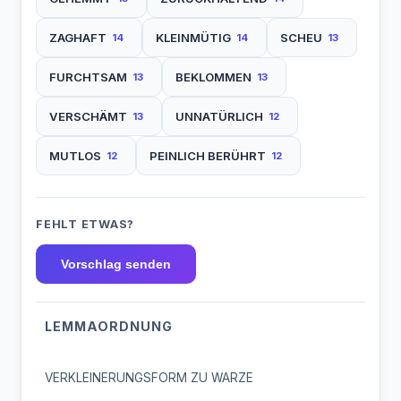
ZAGHAFT
KLEINMÜTIG
SCHEU
14
14
13
FURCHTSAM
BEKLOMMEN
13
13
VERSCHÄMT
UNNATÜRLICH
13
12
MUTLOS
PEINLICH BERÜHRT
12
12
FEHLT ETWAS?
Vorschlag senden
LEMMAORDNUNG
VERKLEINERUNGSFORM ZU WARZE