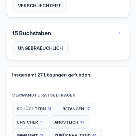
VERSCHUECHTERT
15 Buchstaben
1
UNGEBRAEUCHLICH
Insgesamt 27 Lösungen gefunden.
VERWANDTE RÄTSELFRAGEN
SCHÜCHTERN
BEFANGEN
18
17
UNSICHER
ÄNGSTLICH
15
15
GEHEMMT
ZURÜCKHALTEND
15
14