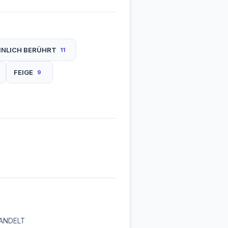
INLICH BERÜHRT
11
FEIGE
9
ANDELT