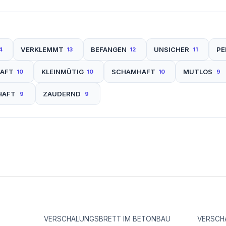
VERKLEMMT
BEFANGEN
UNSICHER
PE
4
13
12
11
AFT
KLEINMÜTIG
SCHAMHAFT
MUTLOS
10
10
10
9
HAFT
ZAUDERND
9
9
VERSCHALUNGSBRETT IM BETONBAU
VERSCH