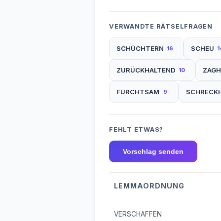
VERWANDTE RÄTSELFRAGEN
SCHÜCHTERN
SCHEU
16
1
ZURÜCKHALTEND
ZAGH
10
FURCHTSAM
SCHRECK
9
FEHLT ETWAS?
Vorschlag senden
LEMMAORDNUNG
VERSCHAFFEN