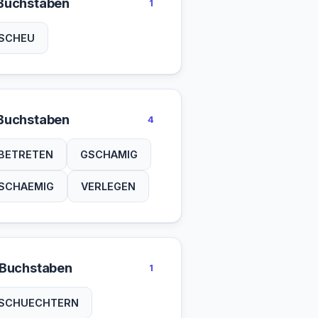
Buchstaben
1
SCHEU
Buchstaben
4
BETRETEN
GSCHAMIG
SCHAEMIG
VERLEGEN
 Buchstaben
1
SCHUECHTERN