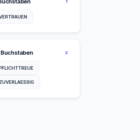
Buchstaben
1
VERTRAUEN
 Buchstaben
2
PFLICHTTREUE
ZUVERLAESSIG