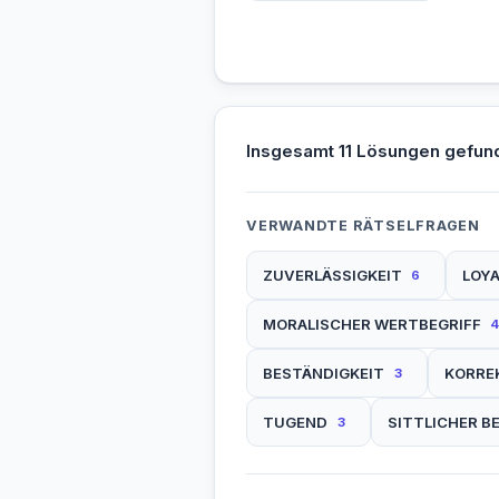
Insgesamt 11 Lösungen gefun
VERWANDTE RÄTSELFRAGEN
ZUVERLÄSSIGKEIT
LOYA
6
MORALISCHER WERTBEGRIFF
4
BESTÄNDIGKEIT
KORRE
3
TUGEND
SITTLICHER B
3