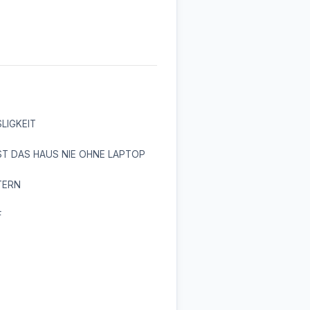
LIGKEIT
T DAS HAUS NIE OHNE LAPTOP
TERN
F