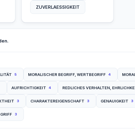
ZUVERLAESSIGKEIT
den.
LITÄT
MORALISCHER BEGRIFF, WERTBEGRIFF
MORAL
5
4
AUFRICHTIGKEIT
REDLICHES VERHALTEN, EHRLICHKE
4
KTHEIT
CHARAKTEREIGENSCHAFT
GENAUIGKEIT
3
3
3
EGRIFF
3