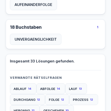
AUFEINANDERFOLGE
18 Buchstaben
1
UNVERGAENGLICHKEIT
Insgesamt 33 Lösungen gefunden.
VERWANDTE RÄTSELFRAGEN
ABLAUF
ABFOLGE
LAUF
14
14
13
DURCHGANG
FOLGE
PROZESS
12
12
12
HERGANG
GESCHEHEN
12
10