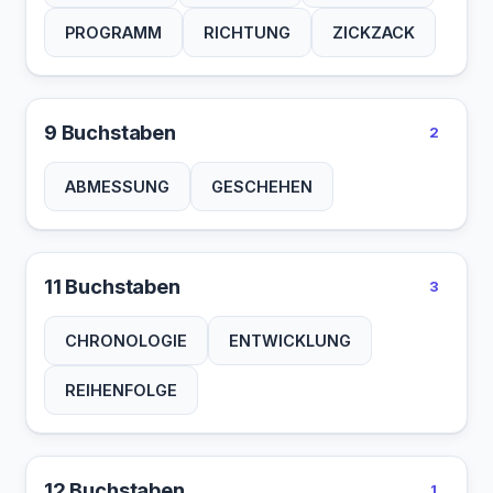
PROGRAMM
RICHTUNG
ZICKZACK
9 Buchstaben
2
ABMESSUNG
GESCHEHEN
11 Buchstaben
3
CHRONOLOGIE
ENTWICKLUNG
REIHENFOLGE
12 Buchstaben
1