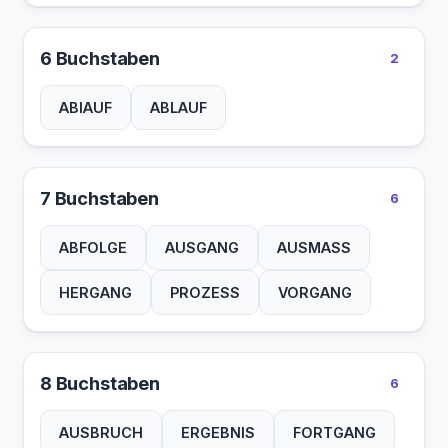
6 Buchstaben
2
ABIAUF
ABLAUF
7 Buchstaben
6
ABFOLGE
AUSGANG
AUSMASS
HERGANG
PROZESS
VORGANG
8 Buchstaben
6
AUSBRUCH
ERGEBNIS
FORTGANG