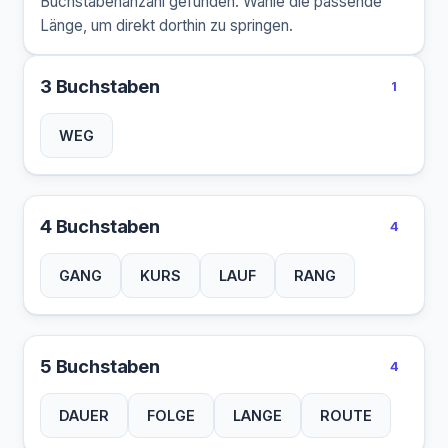
Buchstabenanzahl gefunden. Wähle die passende
Länge, um direkt dorthin zu springen.
3 Buchstaben
1
WEG
4 Buchstaben
4
GANG
KURS
LAUF
RANG
5 Buchstaben
4
DAUER
FOLGE
LANGE
ROUTE