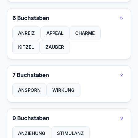
6 Buchstaben
5
ANREIZ
APPEAL
CHARME
KITZEL
ZAUBER
7 Buchstaben
2
ANSPORN
WIRKUNG
9 Buchstaben
3
ANZIEHUNG
STIMULANZ