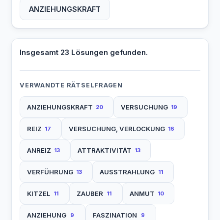
ANZIEHUNGSKRAFT
Insgesamt 23 Lösungen gefunden.
VERWANDTE RÄTSELFRAGEN
ANZIEHUNGSKRAFT
VERSUCHUNG
20
19
REIZ
VERSUCHUNG, VERLOCKUNG
17
16
ANREIZ
ATTRAKTIVITÄT
13
13
VERFÜHRUNG
AUSSTRAHLUNG
13
11
KITZEL
ZAUBER
ANMUT
11
11
10
ANZIEHUNG
FASZINATION
9
9