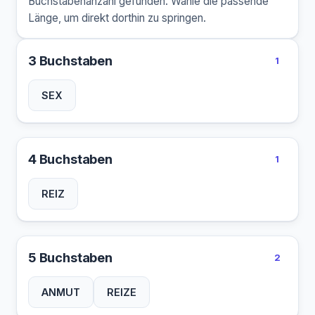
Buchstabenanzahl gefunden. Wähle die passende
Länge, um direkt dorthin zu springen.
3 Buchstaben
1
SEX
4 Buchstaben
1
REIZ
5 Buchstaben
2
ANMUT
REIZE