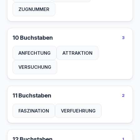
ZUGNUMMER
10 Buchstaben
3
ANFECHTUNG
ATTRAKTION
VERSUCHUNG
11 Buchstaben
2
FASZINATION
VERFUEHRUNG
12 Buchstaben
1