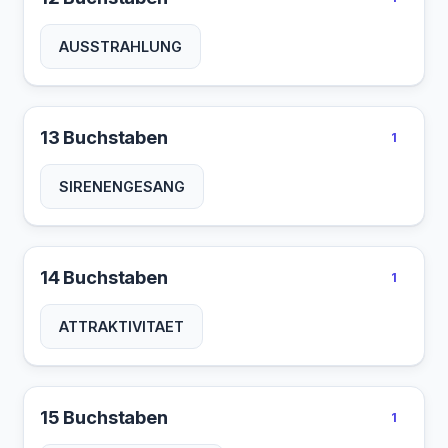
AUSSTRAHLUNG
13 Buchstaben
1
SIRENENGESANG
14 Buchstaben
1
ATTRAKTIVITAET
15 Buchstaben
1