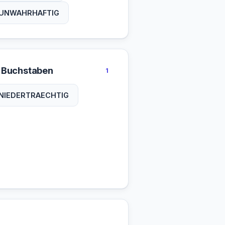
UNWAHRHAFTIG
 Buchstaben
1
NIEDERTRAECHTIG