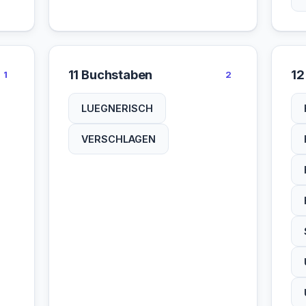
11 Buchstaben
12
1
2
LUEGNERISCH
VERSCHLAGEN