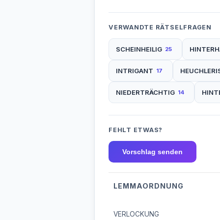
VERWANDTE RÄTSELFRAGEN
SCHEINHEILIG
HINTERH
25
INTRIGANT
HEUCHLERI
17
NIEDERTRÄCHTIG
HINT
14
FEHLT ETWAS?
Vorschlag senden
LEMMAORDNUNG
VERLOCKUNG