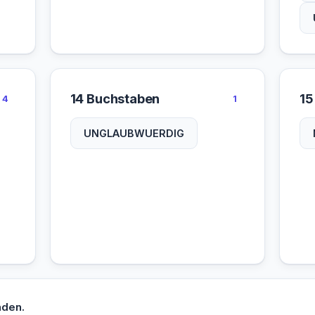
14 Buchstaben
15
4
1
UNGLAUBWUERDIG
nden.