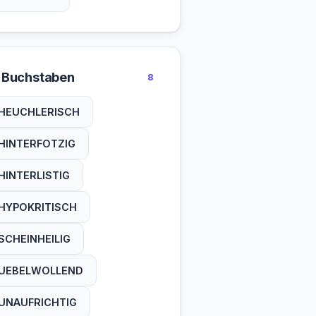
 Buchstaben
8
HEUCHLERISCH
HINTERFOTZIG
HINTERLISTIG
HYPOKRITISCH
SCHEINHEILIG
UEBELWOLLEND
UNAUFRICHTIG