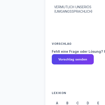
VERMUTLICH UNSERIÖS
(UMGANGSSPRACHLICH)
VORSCHLAG
Fehlt eine Frage oder Lösung? 
Vorschlag senden
LEXIKON
A
B
C
D
E