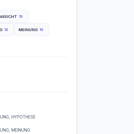
ANSICHT
13
G
MEINUNG
12
12
UNG, HYPOTHESE
UNG, MEINUNG