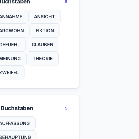
Buchstaben
9
ANNAHME
ANSICHT
ARGWOHN
FIKTION
GEFUEHL
GLAUBEN
MEINUNG
THEORIE
ZWEIFEL
 Buchstaben
5
AUFFASSUNG
BEHAUPTUNG