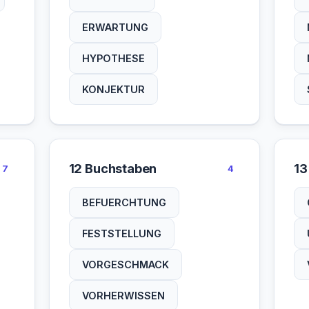
ERWARTUNG
HYPOTHESE
KONJEKTUR
12 Buchstaben
13
7
4
BEFUERCHTUNG
FESTSTELLUNG
VORGESCHMACK
VORHERWISSEN