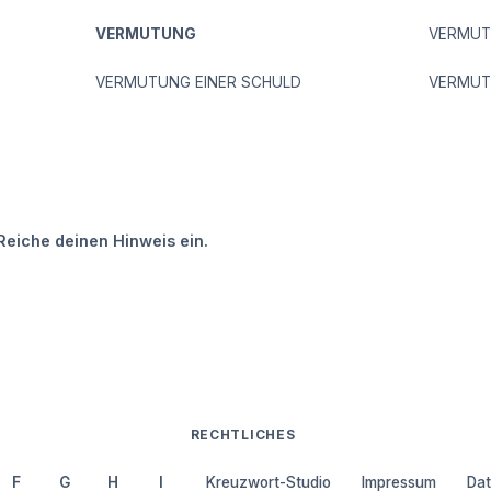
VERMUTUNG
VERMUT
VERMUTUNG EINER SCHULD
VERMU
Reiche deinen Hinweis ein.
RECHTLICHES
F
G
H
I
Kreuzwort-Studio
Impressum
Dat