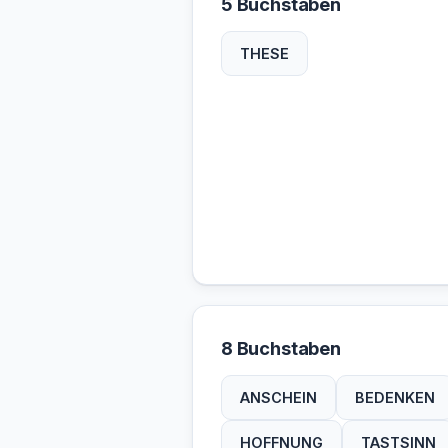
5 Buchstaben
THESE
8 Buchstaben
ANSCHEIN
BEDENKEN
HOFFNUNG
TASTSINN