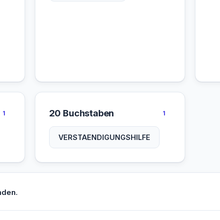
20 Buchstaben
1
1
VERSTAENDIGUNGSHILFE
nden.