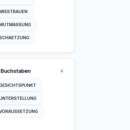
MISSTRAUEN
MUTMASSUNG
SCHAETZUNG
 Buchstaben
3
GESICHTSPUNKT
UNTERSTELLUNG
VORAUSSETZUNG