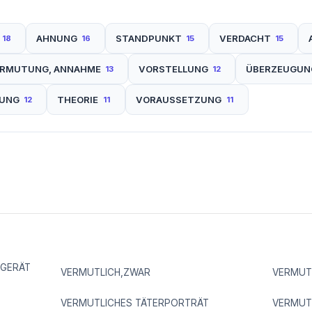
AHNUNG
STANDPUNKT
VERDACHT
18
16
15
15
ERMUTUNG, ANNAHME
VORSTELLUNG
ÜBERZEUGUN
13
12
UNG
THEORIE
VORAUSSETZUNG
12
11
11
DGERÄT
VERMUTLICH,ZWAR
VERMUT
VERMUTLICHES TÄTERPORTRÄT
VERMUT