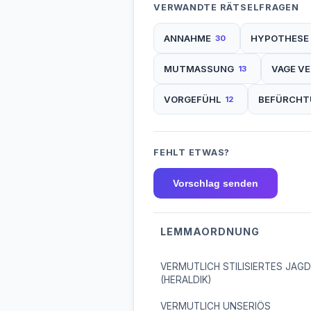
VERWANDTE RÄTSELFRAGEN
ANNAHME
HYPOTHESE
30
MUTMASSUNG
VAGE V
13
VORGEFÜHL
BEFÜRCHT
12
FEHLT ETWAS?
Vorschlag senden
LEMMAORDNUNG
VERMUTLICH STILISIERTES JAG
(HERALDIK)
VERMUTLICH UNSERIÖS