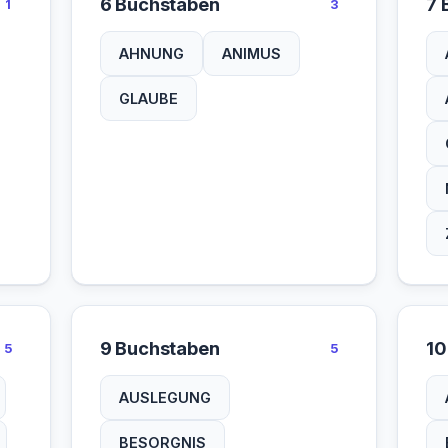
6 Buchstaben
7 
1
3
AHNUNG
ANIMUS
GLAUBE
9 Buchstaben
10
5
5
AUSLEGUNG
BESORGNIS