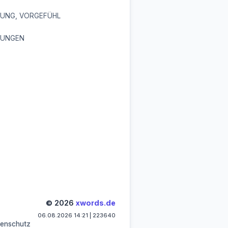
UNG, VORGEFÜHL
TUNGEN
© 2026
xwords.de
06.08.2026 14:21 | 223640
enschutz