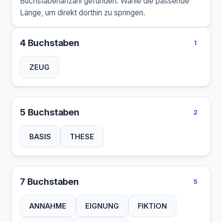
Buchstabenanzahl gefunden. Wähle die passende
Länge, um direkt dorthin zu springen.
4 Buchstaben
1
ZEUG
5 Buchstaben
2
BASIS
THESE
7 Buchstaben
5
ANNAHME
EIGNUNG
FIKTION