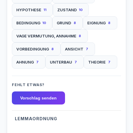
HYPOTHESE
ZUSTAND
11
10
BEDINGUNG
GRUND
EIGNUNG
10
8
8
VAGE VERMUTUNG, ANNAHME
8
VORBEDINGUNG
ANSICHT
8
7
AHNUNG
UNTERBAU
THEORIE
7
7
7
FEHLT ETWAS?
Vorschlag senden
LEMMAORDNUNG