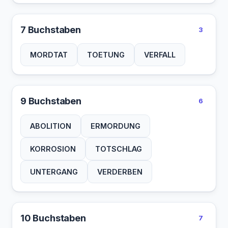
7 Buchstaben
3
MORDTAT
TOETUNG
VERFALL
9 Buchstaben
6
ABOLITION
ERMORDUNG
KORROSION
TOTSCHLAG
UNTERGANG
VERDERBEN
10 Buchstaben
7