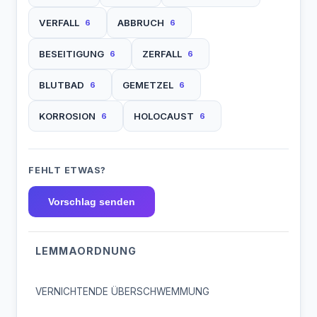
VERFALL
ABBRUCH
6
6
BESEITIGUNG
ZERFALL
6
6
BLUTBAD
GEMETZEL
6
6
KORROSION
HOLOCAUST
6
6
FEHLT ETWAS?
Vorschlag senden
LEMMAORDNUNG
VERNICHTENDE ÜBERSCHWEMMUNG