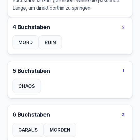
Buchstabenanzahl gefunden. Wähle die passende
Länge, um direkt dorthin zu springen.
4 Buchstaben
2
MORD
RUIN
5 Buchstaben
1
CHAOS
6 Buchstaben
2
GARAUS
MORDEN