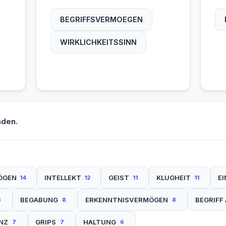
BEGRIFFSVERMOEGEN
WIRKLICHKEITSSINN
nden.
ÖGEN
INTELLEKT
GEIST
KLUGHEIT
E
14
12
11
11
BEGABUNG
ERKENNTNISVERMÖGEN
BEGRIFF
8
8
8
ENZ
GRIPS
HALTUNG
7
7
6