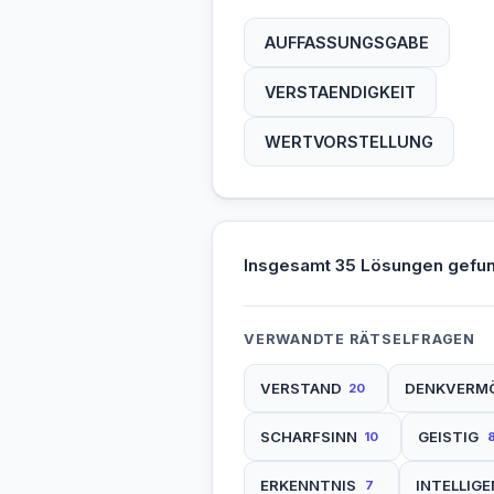
AUFFASSUNGSGABE
VERSTAENDIGKEIT
WERTVORSTELLUNG
Insgesamt 35 Lösungen gefu
VERWANDTE RÄTSELFRAGEN
VERSTAND
DENKVERM
20
SCHARFSINN
GEISTIG
10
ERKENNTNIS
INTELLIG
7