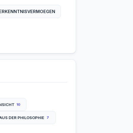
ERKENNTNISVERMOEGEN
INSICHT
10
 AUS DER PHILOSOPHIE
7