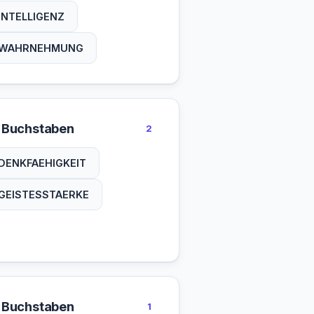
INTELLIGENZ
WAHRNEHMUNG
 Buchstaben
2
DENKFAEHIGKEIT
GEISTESSTAERKE
 Buchstaben
1