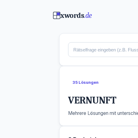
xwords
.de
35 Lösungen
VERNUNFT
Mehrere Lösungen mit unterschie