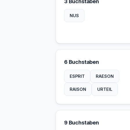
3 Buchstaben
NUS
6 Buchstaben
ESPRIT
RAESON
RAISON
URTEIL
9 Buchstaben