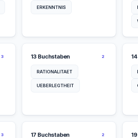
ERKENNTNIS
13 Buchstaben
14
3
2
RATIONALITAET
UEBERLEGTHEIT
17 Buchstaben
19
3
2