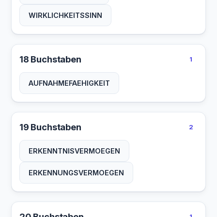
WIRKLICHKEITSSINN
18 Buchstaben
1
AUFNAHMEFAEHIGKEIT
19 Buchstaben
2
ERKENNTNISVERMOEGEN
ERKENNUNGSVERMOEGEN
20 Buchstaben
1