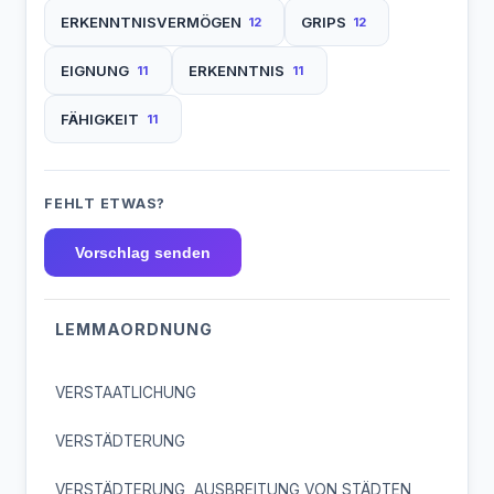
ERKENNTNISVERMÖGEN
GRIPS
12
12
EIGNUNG
ERKENNTNIS
11
11
FÄHIGKEIT
11
FEHLT ETWAS?
Vorschlag senden
LEMMAORDNUNG
VERSTAATLICHUNG
VERSTÄDTERUNG
VERSTÄDTERUNG, AUSBREITUNG VON STÄDTEN