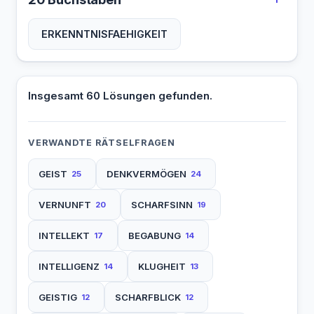
ERKENNTNISFAEHIGKEIT
Insgesamt 60 Lösungen gefunden.
VERWANDTE RÄTSELFRAGEN
GEIST
DENKVERMÖGEN
25
24
VERNUNFT
SCHARFSINN
20
19
INTELLEKT
BEGABUNG
17
14
INTELLIGENZ
KLUGHEIT
14
13
GEISTIG
SCHARFBLICK
12
12