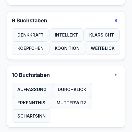
9 Buchstaben
6
DENKKRAFT
INTELLEKT
KLARSICHT
KOEPFCHEN
KOGNITION
WEITBLICK
10 Buchstaben
5
AUFFASSUNG
DURCHBLICK
ERKENNTNIS
MUTTERWITZ
SCHARFSINN