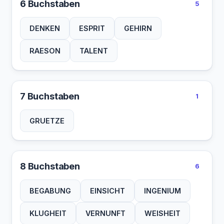
6 Buchstaben
5
DENKEN
ESPRIT
GEHIRN
RAESON
TALENT
7 Buchstaben
1
GRUETZE
8 Buchstaben
6
BEGABUNG
EINSICHT
INGENIUM
KLUGHEIT
VERNUNFT
WEISHEIT