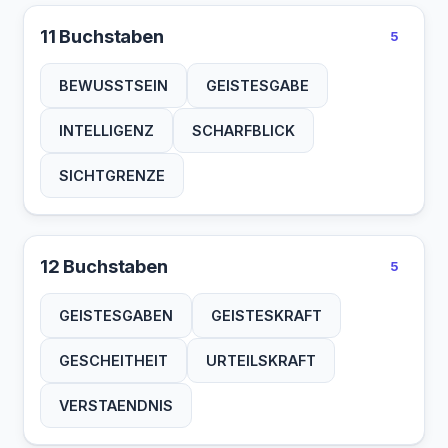
11 Buchstaben
5
BEWUSSTSEIN
GEISTESGABE
INTELLIGENZ
SCHARFBLICK
SICHTGRENZE
12 Buchstaben
5
GEISTESGABEN
GEISTESKRAFT
GESCHEITHEIT
URTEILSKRAFT
VERSTAENDNIS