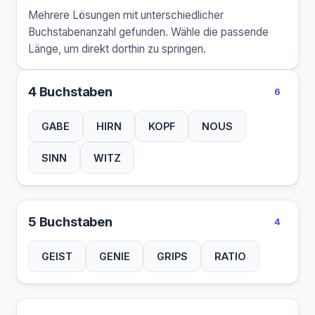
Mehrere Lösungen mit unterschiedlicher
Buchstabenanzahl gefunden. Wähle die passende
Länge, um direkt dorthin zu springen.
4 Buchstaben
6
GABE
HIRN
KOPF
NOUS
SINN
WITZ
5 Buchstaben
4
GEIST
GENIE
GRIPS
RATIO