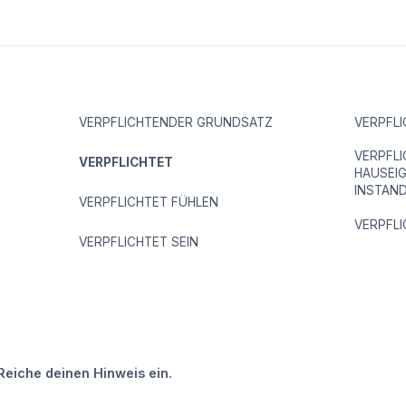
VERPFLICHTENDER GRUNDSATZ
VERPFL
VERPFL
VERPFLICHTET
HAUSEI
INSTAN
VERPFLICHTET FÜHLEN
VERPFL
VERPFLICHTET SEIN
Reiche deinen Hinweis ein.