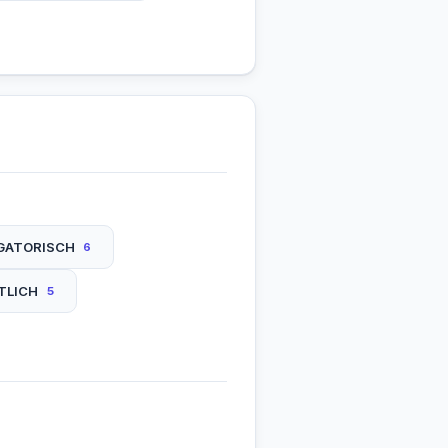
GATORISCH
6
TLICH
5