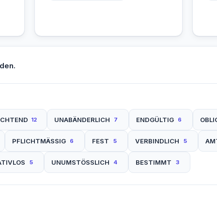
den.
ICHTEND
UNABÄNDERLICH
ENDGÜLTIG
OBLI
12
7
6
PFLICHTMÄSSIG
FEST
VERBINDLICH
AM
6
5
5
ATIVLOS
UNUMSTÖSSLICH
BESTIMMT
5
4
3