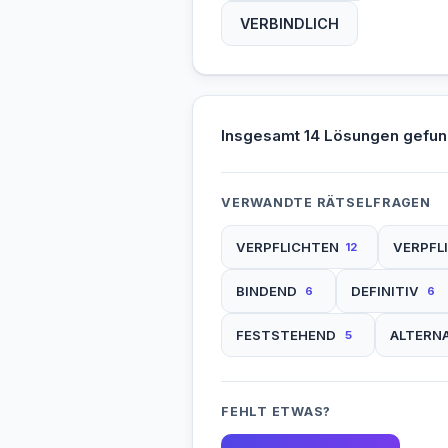
VERBINDLICH
Insgesamt 14 Lösungen gefun
VERWANDTE RÄTSELFRAGEN
VERPFLICHTEN
VERPFL
12
BINDEND
DEFINITIV
6
6
FESTSTEHEND
ALTERN
5
FEHLT ETWAS?