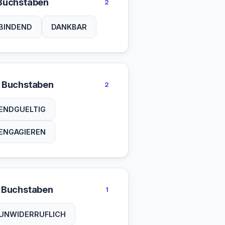
Buchstaben
2
BINDEND
DANKBAR
 Buchstaben
2
ENDGUELTIG
ENGAGIEREN
 Buchstaben
1
UNWIDERRUFLICH