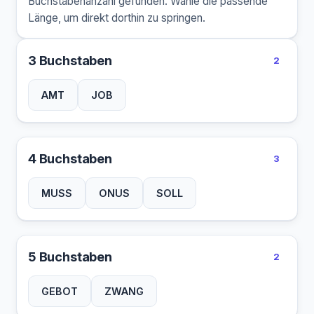
Buchstabenanzahl gefunden. Wähle die passende
Länge, um direkt dorthin zu springen.
3 Buchstaben
2
AMT
JOB
4 Buchstaben
3
MUSS
ONUS
SOLL
5 Buchstaben
2
GEBOT
ZWANG