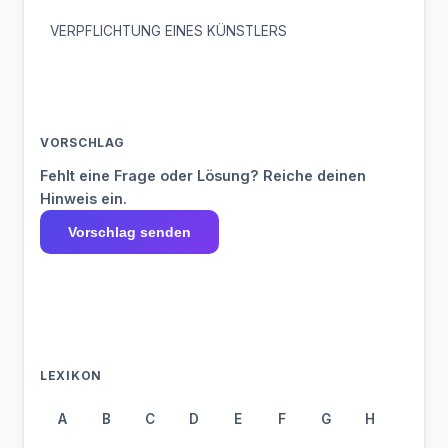
VERPFLICHTUNG EINES KÜNSTLERS
VORSCHLAG
Fehlt eine Frage oder Lösung? Reiche deinen
Hinweis ein.
Vorschlag senden
LEXIKON
A
B
C
D
E
F
G
H