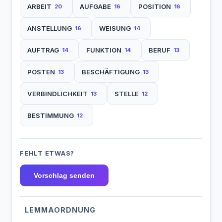
ARBEIT
AUFGABE
POSITION
20
16
16
ANSTELLUNG
WEISUNG
16
14
AUFTRAG
FUNKTION
BERUF
14
14
13
POSTEN
BESCHÄFTIGUNG
13
13
VERBINDLICHKEIT
STELLE
13
12
BESTIMMUNG
12
FEHLT ETWAS?
Vorschlag senden
LEMMAORDNUNG