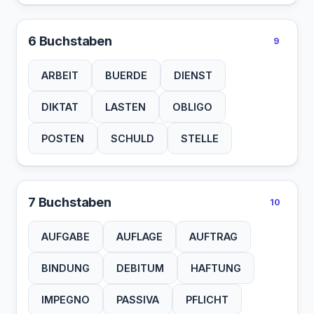
6 Buchstaben
9
ARBEIT
BUERDE
DIENST
DIKTAT
LASTEN
OBLIGO
POSTEN
SCHULD
STELLE
7 Buchstaben
10
AUFGABE
AUFLAGE
AUFTRAG
BINDUNG
DEBITUM
HAFTUNG
IMPEGNO
PASSIVA
PFLICHT