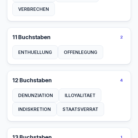
VERBRECHEN
11 Buchstaben
2
ENTHUELLUNG
OFFENLEGUNG
12 Buchstaben
4
DENUNZIATION
ILLOYALITAET
INDISKRETION
STAATSVERRAT
13 Buchstaben
1