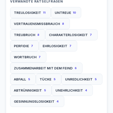
VERWANDTE RÄTSELFRAGEN
TREULOSIGKEIT
UNTREUE
11
10
VERTRAUENSMISSBRAUCH
8
TREUBRUCH
CHARAKTERLOSIGKEIT
8
7
PERFIDIE
EHRLOSIGKEIT
7
7
WORTBRUCH
7
ZUSAMMENARBEIT MIT DEM FEIND
6
ABFALL
TÜCKE
UNREDLICHKEIT
5
5
5
ABTRÜNNIGKEIT
UNEHRLICHKEIT
5
4
GESINNUNGSLOSIGKEIT
4