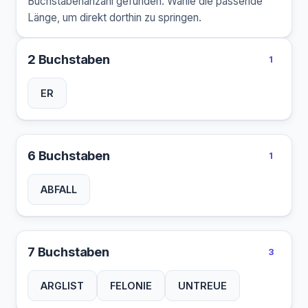
Buchstabenanzahl gefunden. Wähle die passende
Länge, um direkt dorthin zu springen.
2 Buchstaben
1
ER
6 Buchstaben
1
ABFALL
7 Buchstaben
3
ARGLIST
FELONIE
UNTREUE