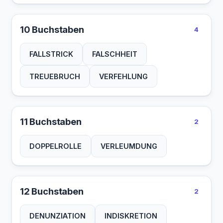
10 Buchstaben
4
FALLSTRICK
FALSCHHEIT
TREUEBRUCH
VERFEHLUNG
11 Buchstaben
2
DOPPELROLLE
VERLEUMDUNG
12 Buchstaben
2
DENUNZIATION
INDISKRETION