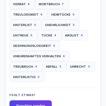
VERRAT
WORTBRUCH
8
7
TREULOSIGKEIT
HEIMTÜCKE
6
5
HINTERLIST
UNEHRLICHKEIT
5
5
UNTREUE
TÜCKE
ARGLIST
5
4
4
GESINNUNGSLOSIGKEIT
4
UNEHRENHAFTES VERHALTEN
4
TREUBRUCH
ABFALL
UNRECHT
4
3
3
HINTERLISTIG
3
FEHLT ETWAS?
Vorschlag senden