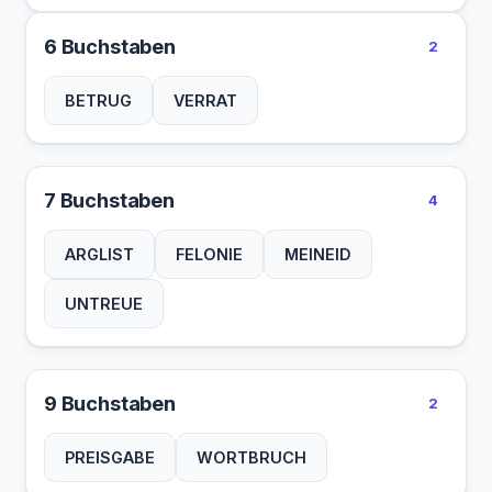
6 Buchstaben
2
BETRUG
VERRAT
7 Buchstaben
4
ARGLIST
FELONIE
MEINEID
UNTREUE
9 Buchstaben
2
PREISGABE
WORTBRUCH