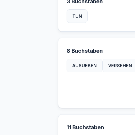
3 Buchstaben
TUN
8 Buchstaben
AUSUEBEN
VERSEHEN
11 Buchstaben