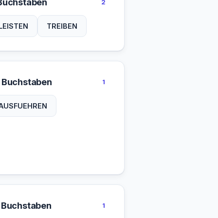
Buchstaben
2
LEISTEN
TREIBEN
 Buchstaben
1
AUSFUEHREN
 Buchstaben
1