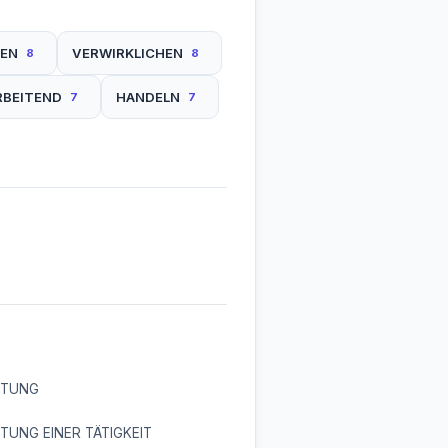
GEN
VERWIRKLICHEN
8
8
RBEITEND
HANDELN
7
7
HTUNG
TUNG EINER TÄTIGKEIT