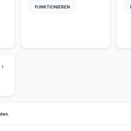
FUNKTIONIEREN
1
den.