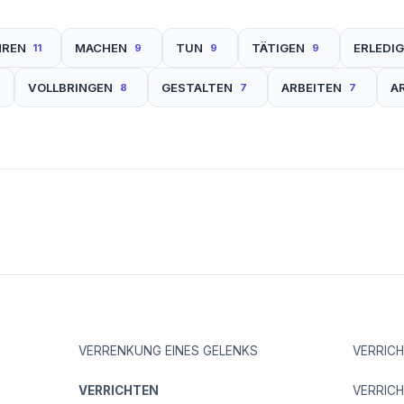
HREN
MACHEN
TUN
TÄTIGEN
ERLEDI
11
9
9
9
VOLLBRINGEN
GESTALTEN
ARBEITEN
A
8
7
7
VERRENKUNG EINES GELENKS
VERRIC
VERRICHTEN
VERRICH