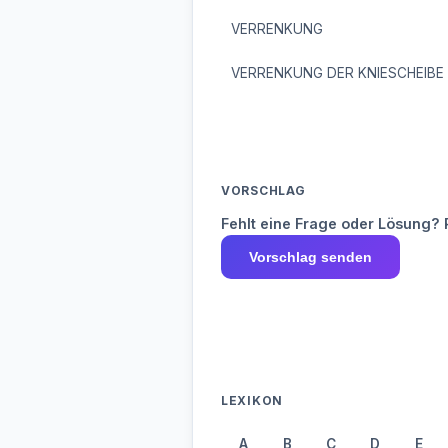
VERRENKUNG
VERRENKUNG DER KNIESCHEIBE
VORSCHLAG
Fehlt eine Frage oder Lösung? 
Vorschlag senden
LEXIKON
A
B
C
D
E