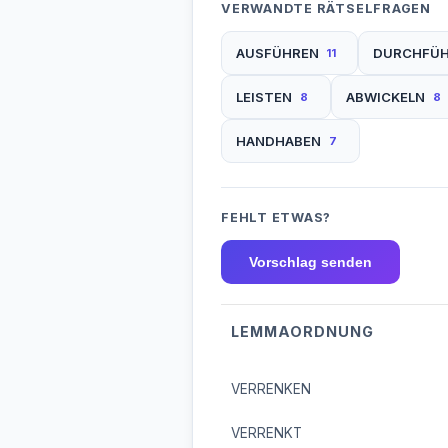
VERWANDTE RÄTSELFRAGEN
AUSFÜHREN
DURCHFÜ
11
LEISTEN
ABWICKELN
8
8
HANDHABEN
7
FEHLT ETWAS?
Vorschlag senden
LEMMAORDNUNG
VERRENKEN
VERRENKT