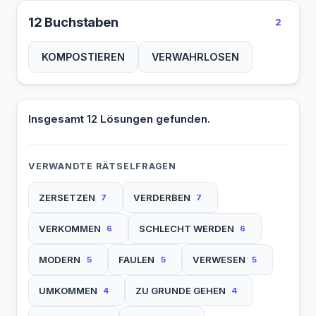
12 Buchstaben
2
KOMPOSTIEREN
VERWAHRLOSEN
Insgesamt 12 Lösungen gefunden.
VERWANDTE RÄTSELFRAGEN
ZERSETZEN
VERDERBEN
7
7
VERKOMMEN
SCHLECHT WERDEN
6
6
MODERN
FAULEN
VERWESEN
5
5
5
UMKOMMEN
ZU GRUNDE GEHEN
4
4