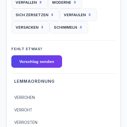
VERFALLEN
MODERNE
3
3
SICH ZERSETZEN
VERFAULEN
3
3
VERSACKEN
SCHIMMELN
3
3
FEHLT ETWAS?
Vorschlag senden
LEMMAORDNUNG
VERROHEN
VERROHT
VERROSTEN