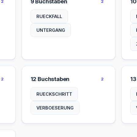
9 Buchstaben
10
2
2
RUECKFALL
UNTERGANG
12 Buchstaben
13
2
2
RUECKSCHRITT
VERBOESERUNG