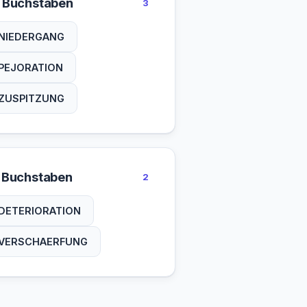
 Buchstaben
3
NIEDERGANG
PEJORATION
ZUSPITZUNG
 Buchstaben
2
DETERIORATION
VERSCHAERFUNG