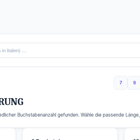
7
9
7 Buchs
9 
RUNG
dlicher Buchstabenanzahl gefunden. Wähle die passende Länge, u