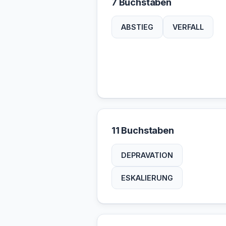
7 Buchstaben
ABSTIEG
VERFALL
11 Buchstaben
DEPRAVATION
ESKALIERUNG