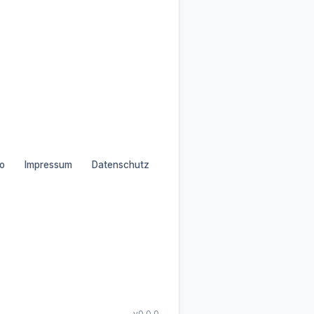
o
Impressum
Datenschutz
v0.0.0