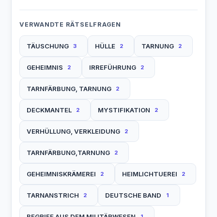
VERWANDTE RÄTSELFRAGEN
TÄUSCHUNG
HÜLLE
TARNUNG
3
2
2
GEHEIMNIS
IRREFÜHRUNG
2
2
TARNFÄRBUNG, TARNUNG
2
DECKMANTEL
MYSTIFIKATION
2
2
VERHÜLLUNG, VERKLEIDUNG
2
TARNFÄRBUNG,TARNUNG
2
GEHEIMNISKRÄMEREI
HEIMLICHTUEREI
2
2
TARNANSTRICH
DEUTSCHE BAND
2
1
BEGRIFF AUS DEM MILITÄRWESEN
1