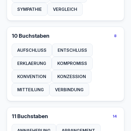
SYMPATHIE
VERGLEICH
10 Buchstaben
8
AUFSCHLUSS
ENTSCHLUSS
ERKLAERUNG
KOMPROMISS
KONVENTION
KONZESSION
MITTEILUNG
VERBINDUNG
11 Buchstaben
14
ANNAEHERUNG
ARRANGEMENT