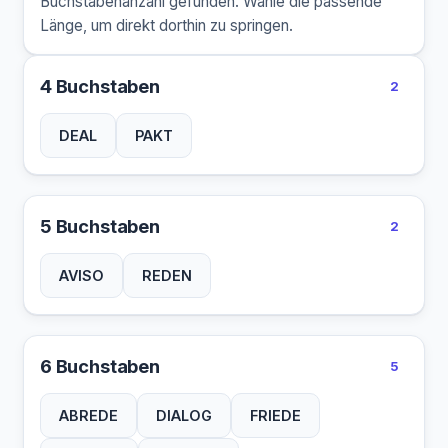
Buchstabenanzahl gefunden. Wähle die passende
Länge, um direkt dorthin zu springen.
4 Buchstaben
2
DEAL
PAKT
5 Buchstaben
2
AVISO
REDEN
6 Buchstaben
5
ABREDE
DIALOG
FRIEDE