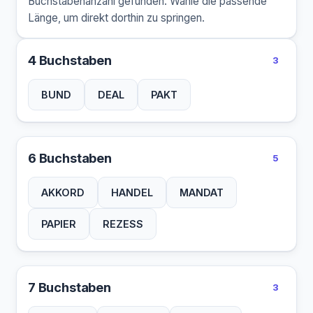
Buchstabenanzahl gefunden. Wähle die passende
Länge, um direkt dorthin zu springen.
4 Buchstaben
3
BUND
DEAL
PAKT
6 Buchstaben
5
AKKORD
HANDEL
MANDAT
PAPIER
REZESS
7 Buchstaben
3