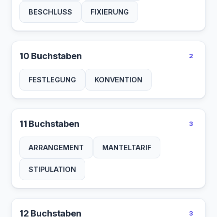
BESCHLUSS
FIXIERUNG
10 Buchstaben
2
FESTLEGUNG
KONVENTION
11 Buchstaben
3
ARRANGEMENT
MANTELTARIF
STIPULATION
12 Buchstaben
3