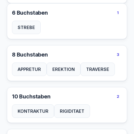
6 Buchstaben
1
STREBE
8 Buchstaben
3
APPRETUR
EREKTION
TRAVERSE
10 Buchstaben
2
KONTRAKTUR
RIGIDITAET