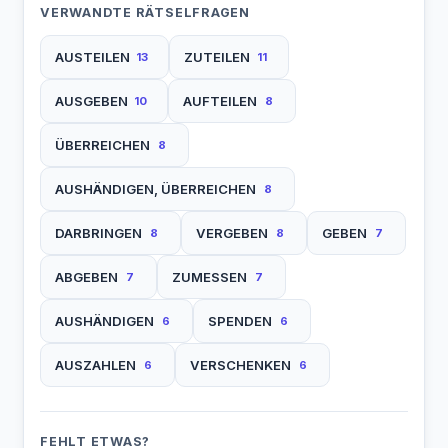
VERWANDTE RÄTSELFRAGEN
AUSTEILEN
ZUTEILEN
13
11
AUSGEBEN
AUFTEILEN
10
8
ÜBERREICHEN
8
AUSHÄNDIGEN, ÜBERREICHEN
8
DARBRINGEN
VERGEBEN
GEBEN
8
8
7
ABGEBEN
ZUMESSEN
7
7
AUSHÄNDIGEN
SPENDEN
6
6
AUSZAHLEN
VERSCHENKEN
6
6
FEHLT ETWAS?