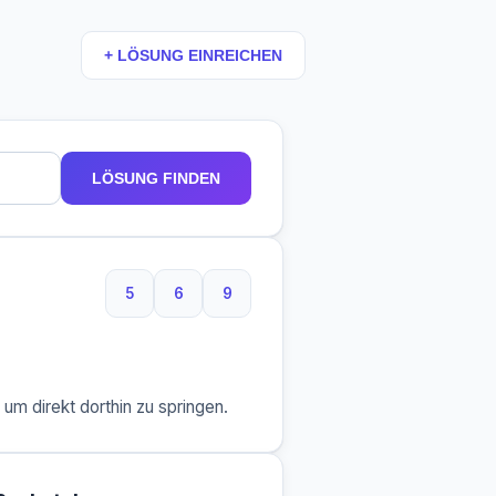
+ LÖSUNG EINREICHEN
LÖSUNG FINDEN
5
6
9
5 Buchstaben
6 Buchstaben
9 Buchstaben
m direkt dorthin zu springen.