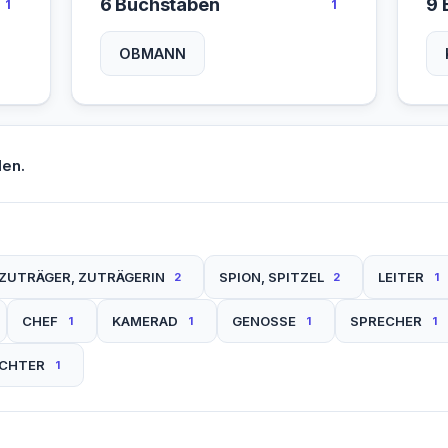
6 Buchstaben
9 
1
1
OBMANN
en.
ZUTRÄGER, ZUTRÄGERIN
SPION, SPITZEL
LEITER
2
2
1
CHEF
KAMERAD
GENOSSE
SPRECHER
1
1
1
1
ICHTER
1