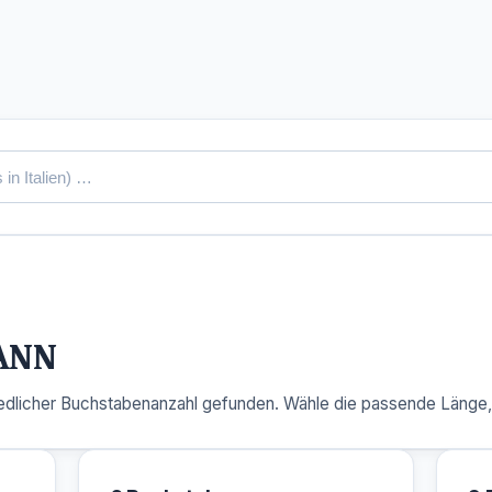
ANN
dlicher Buchstabenanzahl gefunden. Wähle die passende Länge, u