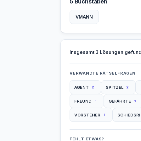
5 Buchstaben
VMANN
Insgesamt 3 Lösungen gefund
VERWANDTE RÄTSELFRAGEN
AGENT
SPITZEL
2
2
FREUND
GEFÄHRTE
1
1
VORSTEHER
SCHIEDSR
1
FEHLT ETWAS?