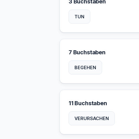
3 Buchstaben
TUN
7 Buchstaben
BEGEHEN
11 Buchstaben
VERURSACHEN