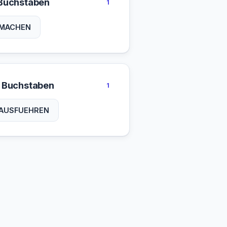
Buchstaben
1
MACHEN
 Buchstaben
1
AUSFUEHREN