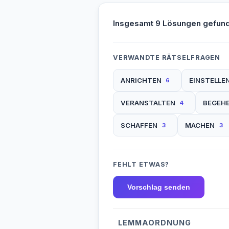
Insgesamt 9 Lösungen gefun
VERWANDTE RÄTSELFRAGEN
ANRICHTEN
EINSTELLE
6
VERANSTALTEN
BEGEH
4
SCHAFFEN
MACHEN
3
3
FEHLT ETWAS?
Vorschlag senden
LEMMAORDNUNG