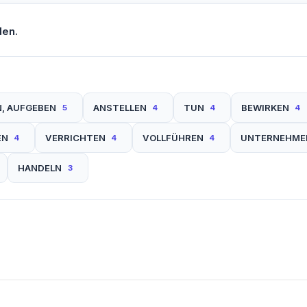
den.
N, AUFGEBEN
ANSTELLEN
TUN
BEWIRKEN
5
4
4
4
EN
VERRICHTEN
VOLLFÜHREN
UNTERNEHME
4
4
4
HANDELN
3